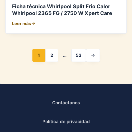
Ficha técnica Whirlpool Split Frio Calor
Whirlpool 2365 FG / 2750 W Xpert Care
Leer más
1
2
…
52
Contáctanos
Política de privacidad