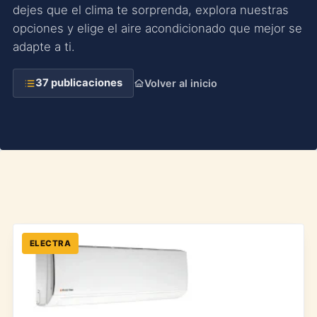
dejes que el clima te sorprenda, explora nuestras
opciones y elige el aire acondicionado que mejor se
adapte a ti.
37 publicaciones
Volver al inicio
ELECTRA