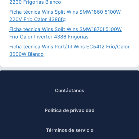
2230 Frigorías Blanco
Ficha técnica Wins Split Wins SMW1860 5100W
220V Frío Calor 4386fg
Ficha técnica Wins Split Wins SMW1870I 5100W
Frío Calor Inverter 4386 Frigorías
Ficha técnica Wins Portátil Wins EC5412 Frío/Calor
3500W Blanco
Contáctanos
Política de privacidad
Términos de servicio