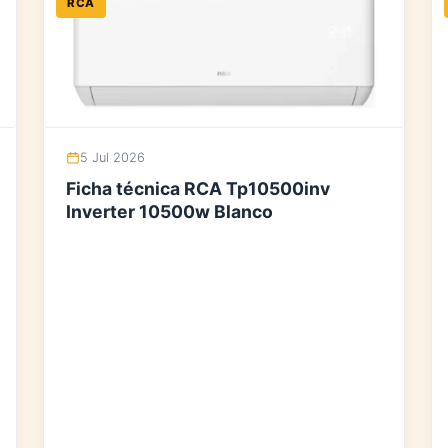
RCA
5 Jul 2026
Ficha técnica RCA Tp10500inv
Inverter 10500w Blanco