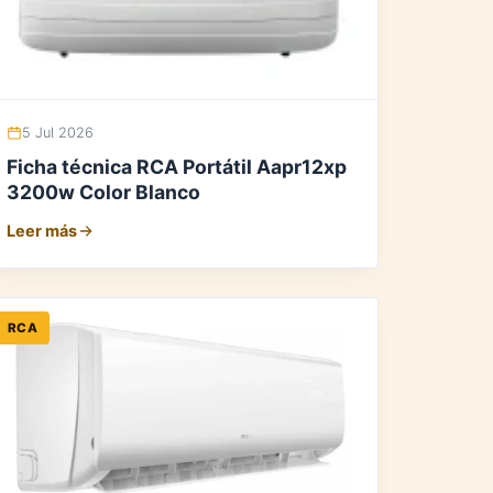
5 Jul 2026
Ficha técnica RCA Portátil Aapr12xp
3200w Color Blanco
Leer más
RCA