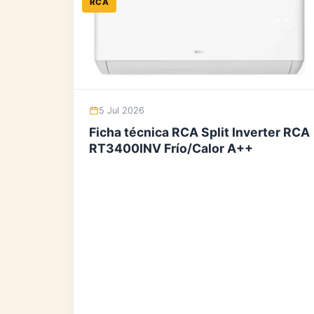
RCA
5 Jul 2026
Ficha técnica RCA Split Inverter RCA
RT3400INV Frío/Calor A++