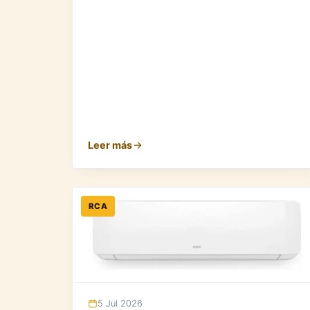
Leer más
RCA
5 Jul 2026