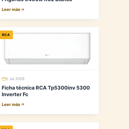
Leer más
RCA
5 Jul 2026
Ficha técnica RCA Tp5300inv 5300
Inverter Fc
Leer más