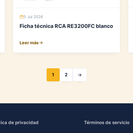
5 Jul 2026
Ficha técnica RCA RE3200FC blanco
Leer más
1
2
tica de privacidad
Términos de servicio