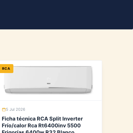
RCA
5 Jul 2026
Ficha técnica RCA Split Inverter
Frío/calor Rca Rt6400inv 5500
Frigorías 6400w R32 Blanco