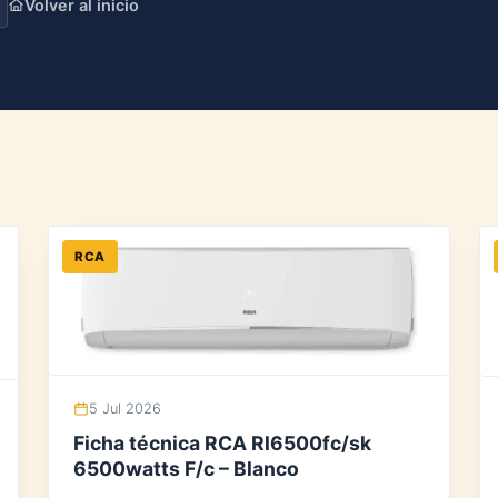
Volver al inicio
RCA
5 Jul 2026
Ficha técnica RCA Rl6500fc/sk
6500watts F/c – Blanco