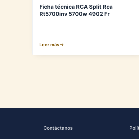
Ficha técnica RCA Split Rca
Rt5700inv 5700w 4902 Fr
Leer más
Contáctanos
Polí