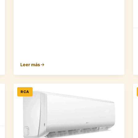
Leer más
RCA