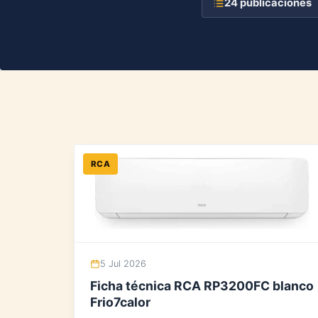
24 publicaciones
RCA
5 Jul 2026
Ficha técnica RCA RP3200FC blanco
Frio7calor