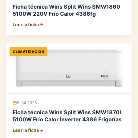
Ficha técnica Wins Split Wins SMW1860
5100W 220V Frío Calor 4386fg
Leer la ficha
CLIMATIZACIÓN
5 Jul 2026
Ficha técnica Wins Split Wins SMW1870I
5100W Frío Calor Inverter 4386 Frigorías
Leer la ficha