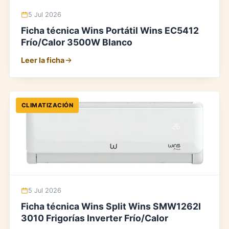
5 Jul 2026
Ficha técnica Wins Portátil Wins EC5412
Frío/Calor 3500W Blanco
Leer la ficha
CLIMATIZACIÓN
5 Jul 2026
Ficha técnica Wins Split Wins SMW1262I
3010 Frigorías Inverter Frío/Calor