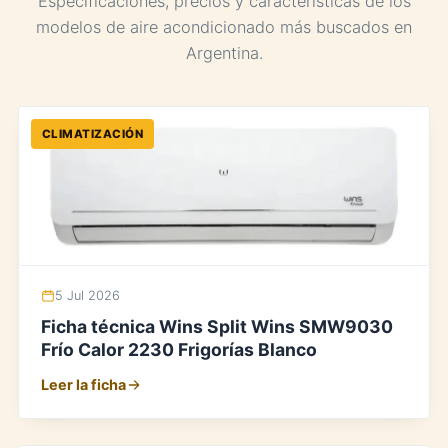
Especificaciones, precios y características de los
modelos de aire acondicionado más buscados en
Argentina.
CLIMATIZACIÓN
5 Jul 2026
Ficha técnica Wins Split Wins SMW9030
Frío Calor 2230 Frigorías Blanco
Leer la ficha