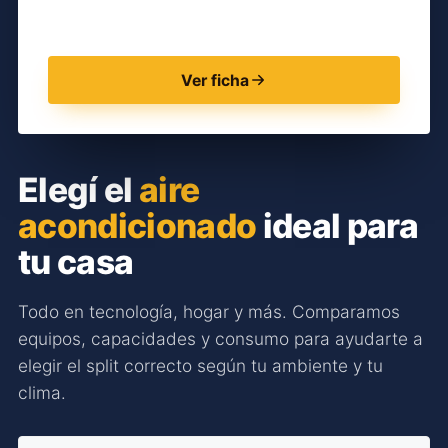
Ver ficha
Elegí el
aire
acondicionado
ideal para
tu casa
Todo en tecnología, hogar y más. Comparamos
equipos, capacidades y consumo para ayudarte a
elegir el split correcto según tu ambiente y tu
clima.