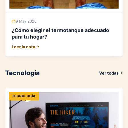
9 May 2026
¿Cómo elegir el termotanque adecuado
para tu hogar?
Leer la nota
Tecnología
Ver todas
TECNOLOGÍA