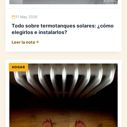
11 May 2026
Todo sobre termotanques solares: ¿cómo
elegirlos e instalarlos?
Leer la nota
HOGAR