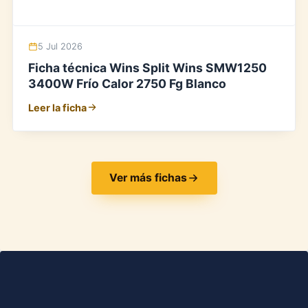
5 Jul 2026
Ficha técnica Wins Split Wins SMW1250
3400W Frío Calor 2750 Fg Blanco
Leer la ficha
Ver más fichas