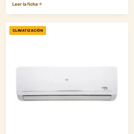
Leer la ficha
CLIMATIZACIÓN