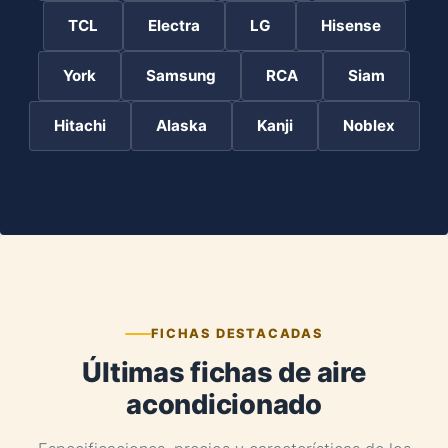
TCL
Electra
LG
Hisense
York
Samsung
RCA
Siam
Hitachi
Alaska
Kanji
Noblex
FICHAS DESTACADAS
Últimas fichas de aire
acondicionado