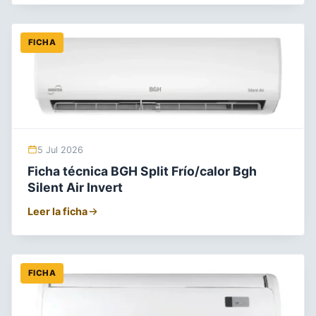
FICHA
5 Jul 2026
Ficha técnica BGH Split Frío/calor Bgh
Silent Air Invert
Leer la ficha
FICHA