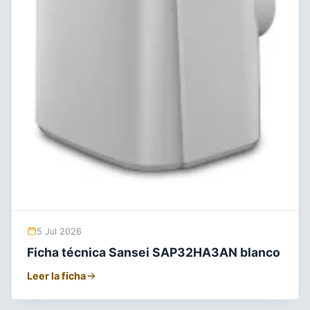
5 Jul 2026
Ficha técnica Sansei SAP32HA3AN blanco
Leer la ficha