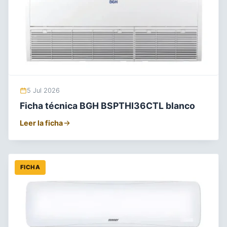
5 Jul 2026
Ficha técnica BGH BSPTHI36CTL blanco
Leer la ficha
FICHA