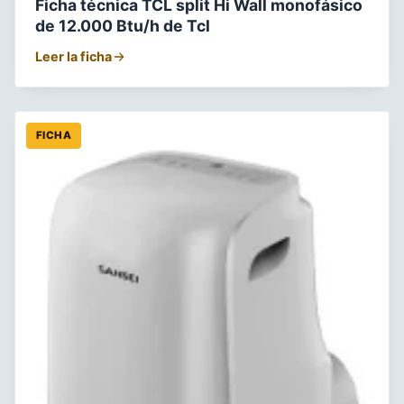
Ficha técnica TCL split Hi Wall monofásico
de 12.000 Btu/h de Tcl
Leer la ficha
FICHA