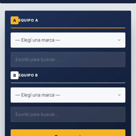
A
EQUIPO A
B
EQUIPO B