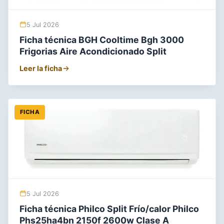
5 Jul 2026
Ficha técnica BGH Cooltime Bgh 3000
Frigorias Aire Acondicionado Split
Leer la ficha
FICHA
5 Jul 2026
Ficha técnica Philco Split Frío/calor Philco
Phs25ha4bn 2150f 2600w Clase A