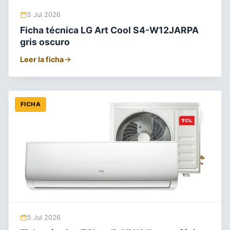
5 Jul 2026
Ficha técnica LG Art Cool S4-W12JARPA
gris oscuro
Leer la ficha
FICHA
5 Jul 2026