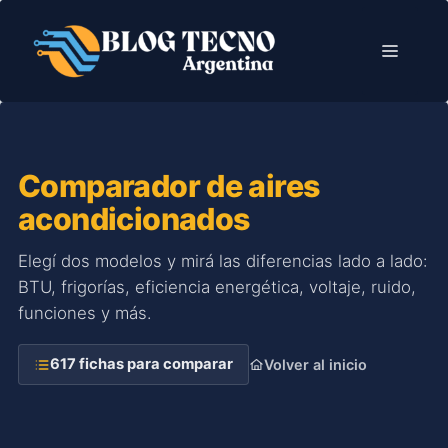
Saltar
al
Menú
contenido
Comparador de aires
acondicionados
Elegí dos modelos y mirá las diferencias lado a lado:
BTU, frigorías, eficiencia energética, voltaje, ruido,
funciones y más.
617 fichas para comparar
Volver al inicio