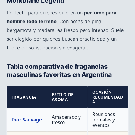
Montblanc Legend
Perfecto para quienes quieren un
perfume para
hombre todo terreno
. Con notas de piña,
bergamota y madera, es fresco pero intenso. Suele
ser elegido por quienes buscan practicidad y un
toque de sofisticación sin exagerar.
Tabla comparativa de fragancias
masculinas favoritas en Argentina
OCASIÓN
ESTILO DE
FRAGANCIA
RECOMENDAD
AROMA
A
Reuniones
Amaderado y
Dior Sauvage
formales y
fresco
eventos