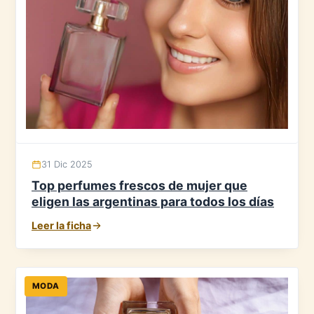
31 Dic 2025
Top perfumes frescos de mujer que
eligen las argentinas para todos los días
Leer la ficha
MODA