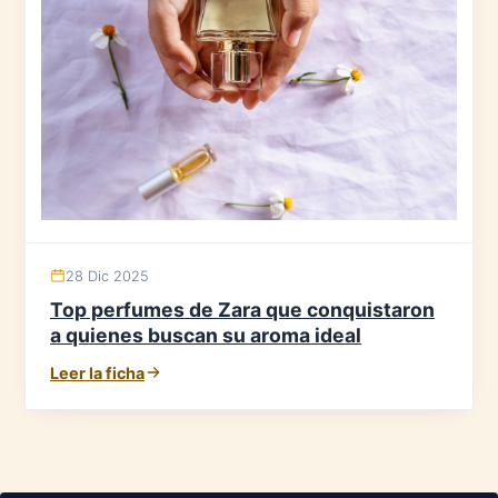
28 Dic 2025
Top perfumes de Zara que conquistaron
a quienes buscan su aroma ideal
Leer la ficha