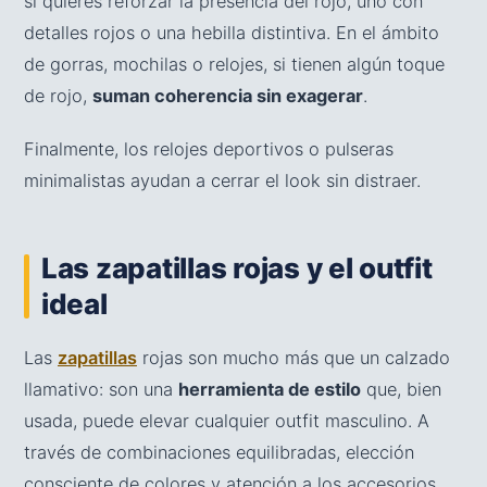
si quieres reforzar la presencia del rojo, uno con
detalles rojos o una hebilla distintiva. En el ámbito
de gorras, mochilas o relojes, si tienen algún toque
de rojo,
suman coherencia sin exagerar
.
Finalmente, los relojes deportivos o pulseras
minimalistas ayudan a cerrar el look sin distraer.
Las zapatillas rojas y el outfit
ideal
Las
zapatillas
rojas son mucho más que un calzado
llamativo: son una
herramienta de estilo
que, bien
usada, puede elevar cualquier outfit masculino. A
través de combinaciones equilibradas, elección
consciente de colores y atención a los accesorios,