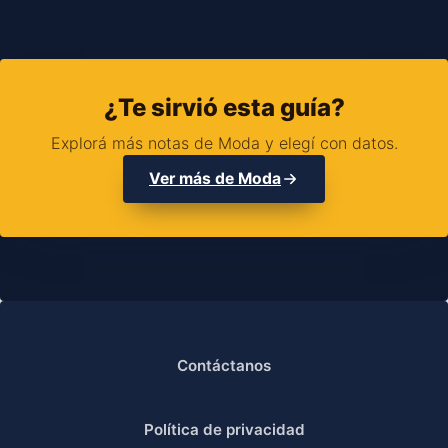
¿Te sirvió esta guía?
Explorá más notas de Moda y elegí con datos.
Ver más de Moda
Contáctanos
Política de privacidad