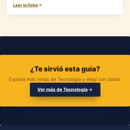
Leer la ficha
¿Te sirvió esta guía?
Explorá más notas de Tecnología y elegí con datos.
Ver más de Tecnología