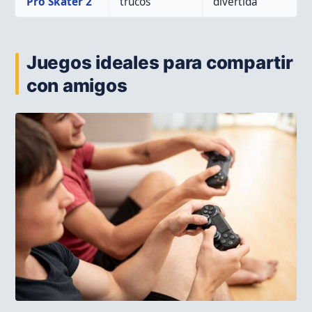
Pro Skater 2
trucos
divertida
Juegos ideales para compartir
con amigos