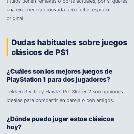
títulos tienen remakes o ports actuales, por si querés
una experiencia renovada pero fiel al espíritu
original.
Dudas habituales sobre juegos
clásicos de PS1
¿Cuáles son los mejores juegos de
PlayStation 1 para dos jugadores?
Tekken 3 y Tony Hawk’s Pro Skater 2 son opciones
ideales para compartir en pareja o con amigos.
¿Dónde puedo jugar estos clásicos
hoy?