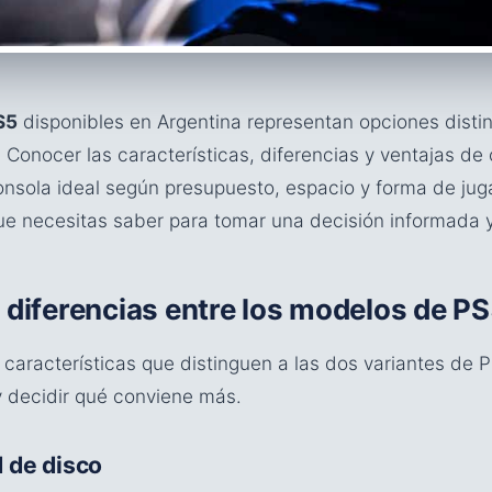
S5
disponibles en Argentina representan opciones distin
 Conocer las características, diferencias y ventajas de
onsola ideal según presupuesto, espacio y forma de juga
ue necesitas saber para tomar una decisión informada 
 diferencias entre los modelos de P
 características que distinguen a las dos variantes de 
 decidir qué conviene más.
 de disco