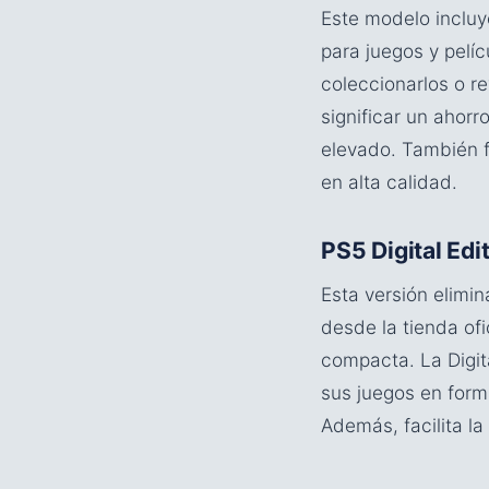
Este modelo incluy
para juegos y pelíc
coleccionarlos o r
significar un ahor
elevado. También f
en alta calidad.
PS5 Digital Edi
Esta versión elimi
desde la tienda ofi
compacta. La Digit
sus juegos en form
Además, facilita la