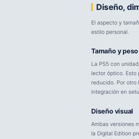
Diseño, di
El aspecto y tamañ
estilo personal.
Tamaño y peso
La PS5 con unidad
lector óptico. Est
reducido. Por otro 
integración en setu
Diseño visual
Ambas versiones ma
la Digital Edition p