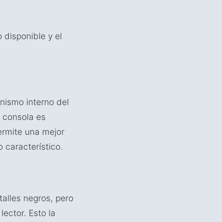
 disponible y el
nismo interno del
a consola es
permite una mejor
 característico.
alles negros, pero
lector. Esto la