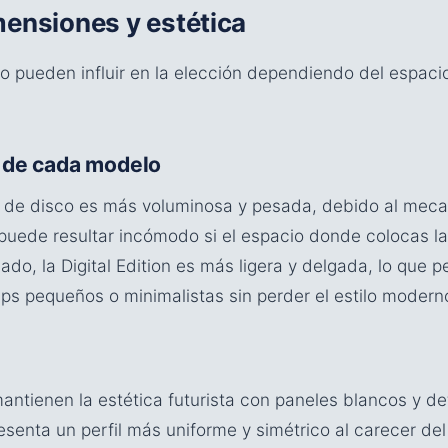
mensiones y estética
o pueden influir en la elección dependiendo del espacio
 de cada modelo
 de disco es más voluminosa y pesada, debido al meca
o puede resultar incómodo si el espacio donde colocas l
lado, la Digital Edition es más ligera y delgada, lo que 
ps pequeños o minimalistas sin perder el estilo moderno
ntienen la estética futurista con paneles blancos y det
resenta un perfil más uniforme y simétrico al carecer del 