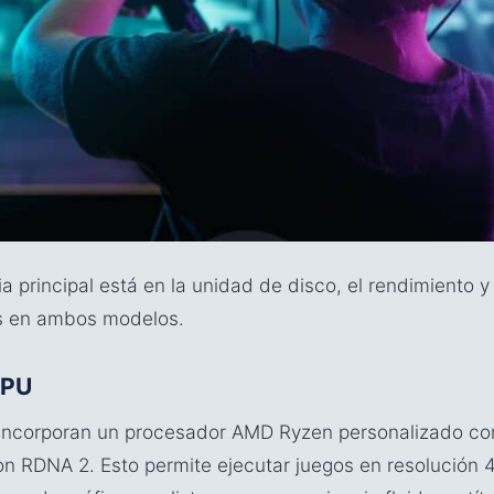
a principal está en la unidad de disco, el rendimiento y
os en ambos modelos.
GPU
 incorporan un procesador AMD Ryzen personalizado con
 RDNA 2. Esto permite ejecutar juegos en resolución 