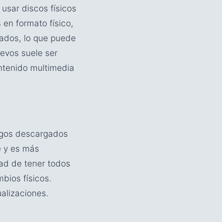
usar discos físicos
 en formato físico,
sados, lo que puede
uevos suele ser
ntenido multimedia
uegos descargados
e y es más
ad de tener todos
bios físicos.
ualizaciones.