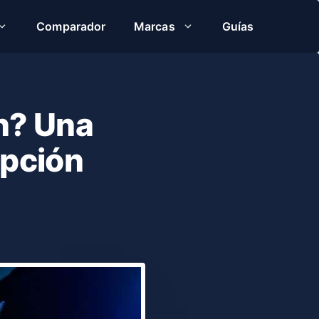
Comparador
Marcas
Guías
n? Una
opción