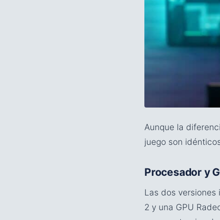
Aunque la diferenci
juego son idéntic
Procesador y 
Las dos versiones
2 y una GPU Radeon