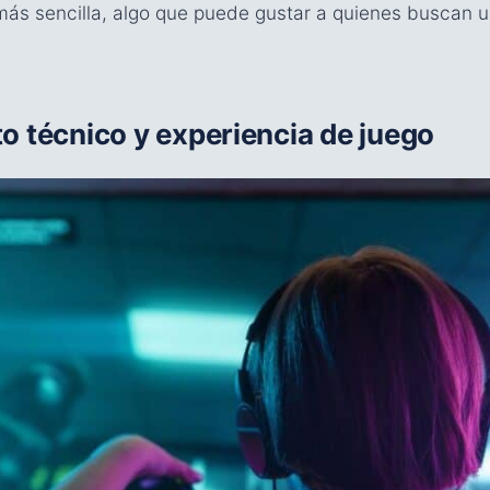
más sencilla, algo que puede gustar a quienes buscan 
o técnico y experiencia de juego