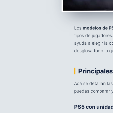
Los
modelos de P
tipos de jugadores.
ayuda a elegir la c
desglosa todo lo q
Principales
Acá se detallan las
puedas comparar y
PS5 con unidad