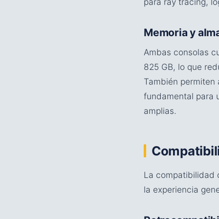
para ray tracing, l
Memoria y alm
Ambas consolas c
825 GB, lo que red
También permiten 
fundamental para u
amplias.
Compatibil
La compatibilidad 
la experiencia gene