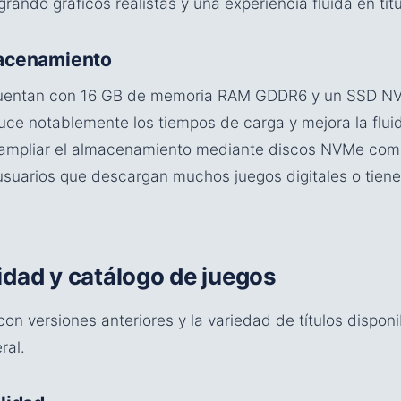
ogrando gráficos realistas y una experiencia fluida en tít
acenamiento
uentan con 16 GB de memoria RAM GDDR6 y un SSD NVM
uce notablemente los tiempos de carga y mejora la flui
ampliar el almacenamiento mediante discos NVMe comp
suarios que descargan muchos juegos digitales o tien
idad y catálogo de juegos
con versiones anteriores y la variedad de títulos dispon
ral.