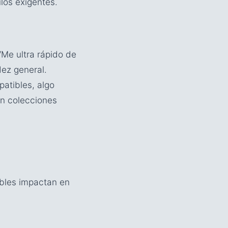
ulos exigentes.
e ultra rápido de
dez general.
atibles, algo
en colecciones
ibles impactan en