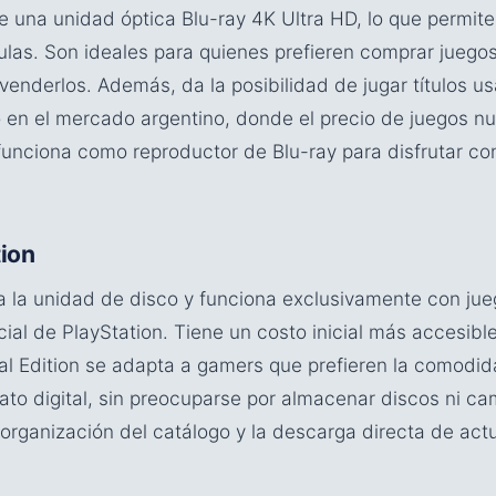
e una unidad óptica Blu-ray 4K Ultra HD, lo que permite 
ulas. Son ideales para quienes prefieren comprar juegos
evenderlos. Además, da la posibilidad de jugar títulos u
ro en el mercado argentino, donde el precio de juegos n
unciona como reproductor de Blu-ray para disfrutar co
tion
na la unidad de disco y funciona exclusivamente con j
cial de PlayStation. Tiene un costo inicial más accesibl
al Edition se adapta a gamers que prefieren la comodid
ato digital, sin preocuparse por almacenar discos ni cam
 organización del catálogo y la descarga directa de act