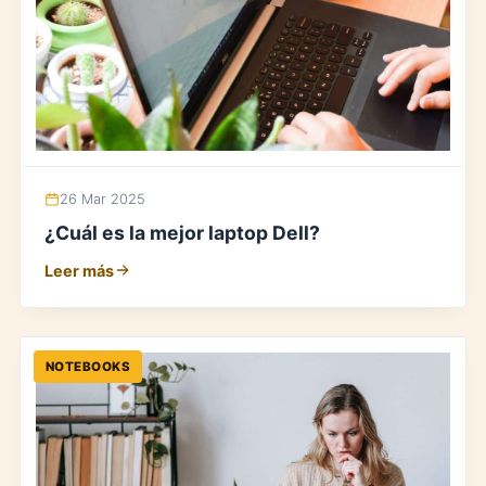
26 Mar 2025
¿Cuál es la mejor laptop Dell?
Leer más
NOTEBOOKS