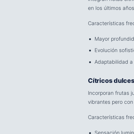
en los últimos año
Características fr
Mayor profundi
Evolución sofist
Adaptabilidad a 
Cítricos dulce
Incorporan frutas j
vibrantes pero con
Características fr
Sensación lumin