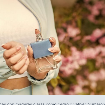
ricas con maderas claras como cedro o vetiver. Sumaron