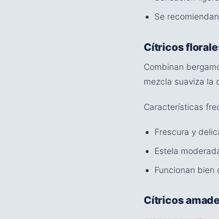
Se recomiendan 
Cítricos florale
Combinan bergamota
mezcla suaviza la c
Características fr
Frescura y deli
Estela moderad
Funcionan bien 
Cítricos amad