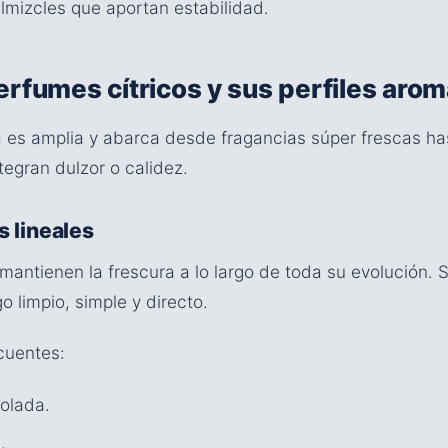
lmizcles que aportan estabilidad.
erfumes cítricos y sus perfiles arom
ca es amplia y abarca desde fragancias súper frescas 
egran dulzor o calidez.
s lineales
antienen la frescura a lo largo de toda su evolución. 
 limpio, simple y directo.
ecuentes:
rolada.
.