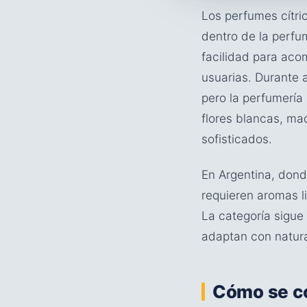
Los perfumes cítri
dentro de la perfu
facilidad para aco
usuarias. Durante 
pero la perfumería
flores blancas, ma
sofisticados.
En Argentina, dond
requieren aromas li
La categoría sigue
adaptan con natura
Cómo se co