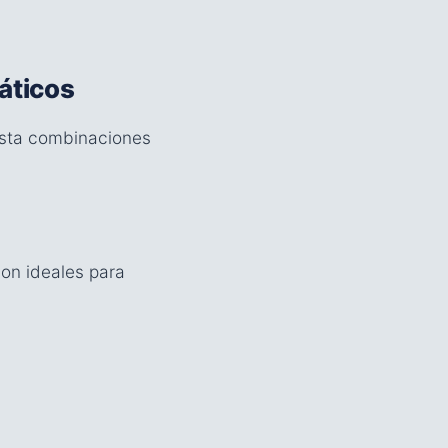
áticos
hasta combinaciones
Son ideales para