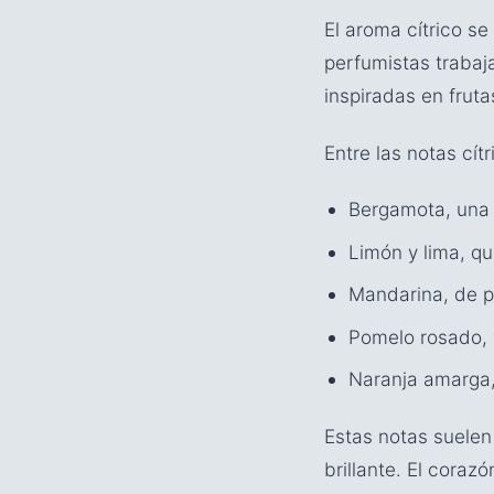
El aroma cítrico se
perfumistas trabaj
inspiradas en frut
Entre las notas cí
Bergamota, una d
Limón y lima, qu
Mandarina, de pe
Pomelo rosado, 
Naranja amarga,
Estas notas suelen
brillante. El coraz