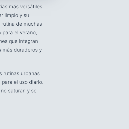
ías más versátiles
r limpio y su
a rutina de muchas
 para el verano,
nes que integran
os más duraderos y
s rutinas urbanas
 para el uso diario.
no saturan y se