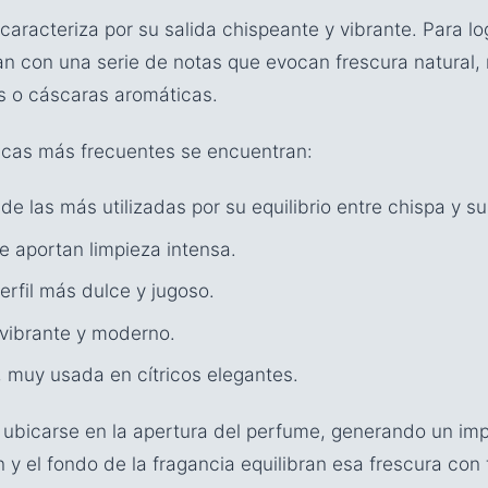
 caracteriza por su salida chispeante y vibrante. Para log
an con una serie de notas que evocan frescura natural
as o cáscaras aromáticas.
tricas más frecuentes se encuentran:
e las más utilizadas por su equilibrio entre chispa y s
e aportan limpieza intensa.
rfil más dulce y jugoso.
vibrante y moderno.
 muy usada en cítricos elegantes.
 ubicarse en la apertura del perfume, generando un impa
ón y el fondo de la fragancia equilibran esa frescura con