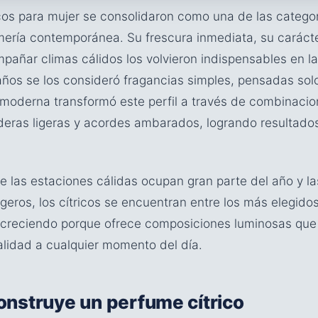
cos para mujer se consolidaron como una de las categor
mería contemporánea. Su frescura inmediata, su carácte
mpañar climas cálidos los volvieron indispensables en l
años se los consideró fragancias simples, pensadas solo
 moderna transformó este perfil a través de combinacio
deras ligeras y acordes ambarados, logrando resultad
e las estaciones cálidas ocupan gran parte del año y la
geros, los cítricos se encuentran entre los más elegidos
 creciendo porque ofrece composiciones luminosas que 
lidad a cualquier momento del día.
nstruye un perfume cítrico