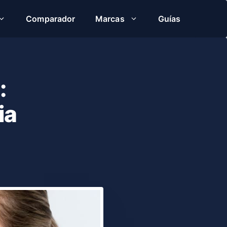
Comparador
Marcas
Guías
:
ia