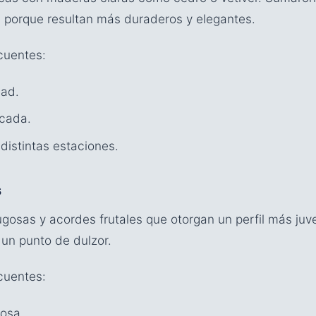
s porque resultan más duraderos y elegantes.
ecuentes:
dad.
icada.
distintas estaciones.
s
ugosas y acordes frutales que otorgan un perfil más juve
 un punto de dulzor.
ecuentes:
osa.