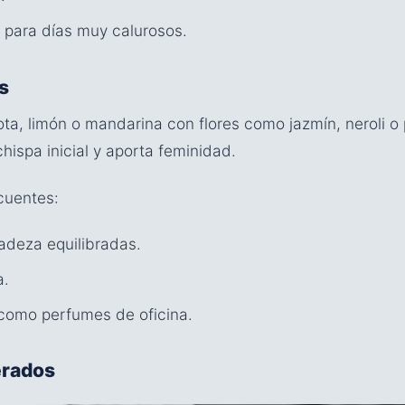
para días muy calurosos.
s
, limón o mandarina con flores como jazmín, neroli o 
hispa inicial y aporta feminidad.
ecuentes:
cadeza equilibradas.
a.
como perfumes de oficina.
erados