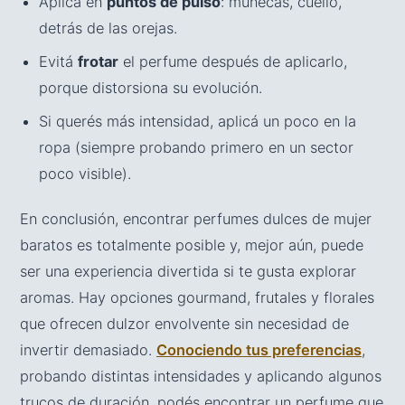
Aplicá en
puntos de pulso
: muñecas, cuello,
detrás de las orejas.
Evitá
frotar
el perfume después de aplicarlo,
porque distorsiona su evolución.
Si querés más intensidad, aplicá un poco en la
ropa (siempre probando primero en un sector
poco visible).
En conclusión, encontrar perfumes dulces de mujer
baratos es totalmente posible y, mejor aún, puede
ser una experiencia divertida si te gusta explorar
aromas. Hay opciones gourmand, frutales y florales
que ofrecen dulzor envolvente sin necesidad de
invertir demasiado.
Conociendo tus preferencias
,
probando distintas intensidades y aplicando algunos
trucos de duración, podés encontrar un perfume que