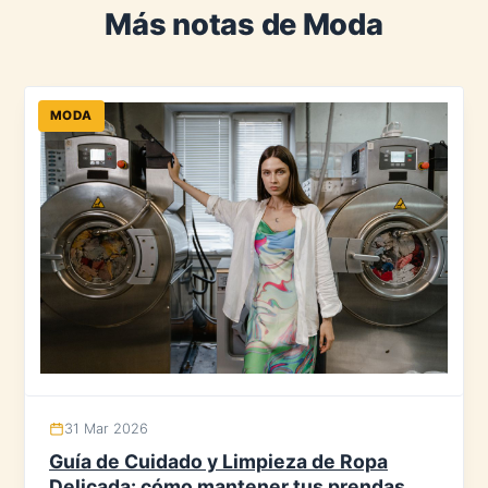
Más notas de Moda
MODA
31 Mar 2026
Guía de Cuidado y Limpieza de Ropa
Delicada: cómo mantener tus prendas