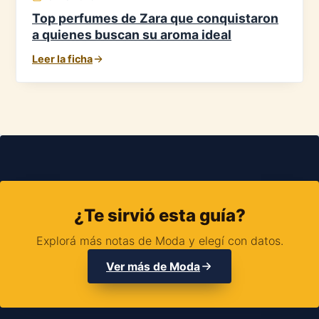
Top perfumes de Zara que conquistaron
a quienes buscan su aroma ideal
Leer la ficha
¿Te sirvió esta guía?
Explorá más notas de Moda y elegí con datos.
Ver más de Moda