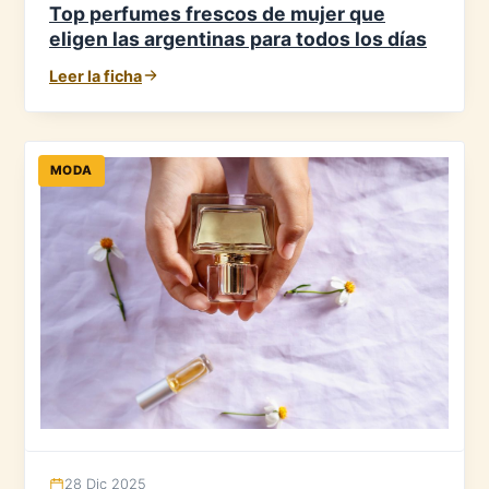
Top perfumes frescos de mujer que
eligen las argentinas para todos los días
Leer la ficha
MODA
28 Dic 2025