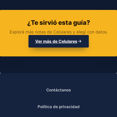
¿Te sirvió esta guía?
Explorá más notas de Celulares y elegí con datos.
Ver más de Celulares
Contáctanos
Política de privacidad