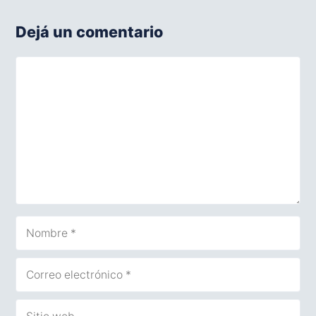
Dejá un comentario
Comentario
Nombre
Correo
electrónico
Sitio