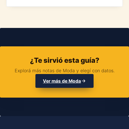
¿Te sirvió esta guía?
Explorá más notas de Moda y elegí con datos.
Ver más de Moda