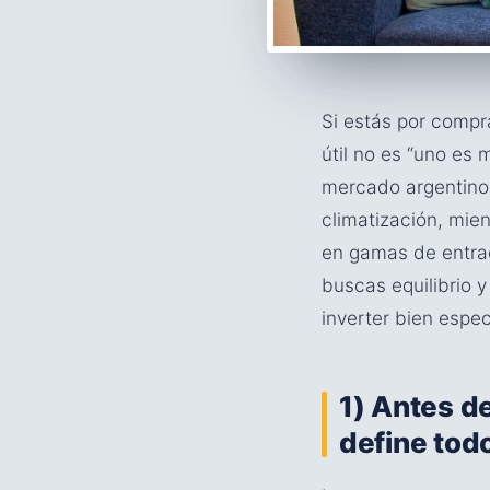
Si estás por compr
útil no es “uno es 
mercado argentino 
climatización, mie
en gamas de entra
buscas equilibrio y
inverter bien espe
1) Antes de
define tod