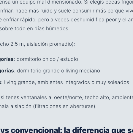
sa un equipo mal dimensionado. Si elegís pocas frigoría
nfriar, hace más ruido y suele consumir más porque vive 
enfriar rápido, pero a veces deshumidifica peor y el a
, sobre todo en días húmedos.
echo 2,5 m, aislación promedio):
orías
: dormitorio chico / estudio
gorías
: dormitorio grande o living mediano
s
: living grande, ambientes integrados o muy soleados
 si tenes ventanales al oeste/norte, techo alto, ambient
ala aislación (filtraciones en aberturas).
 vs convencional: la diferencia que s