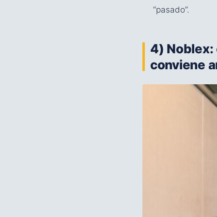
“pasado”.
4) Noblex:
conviene a