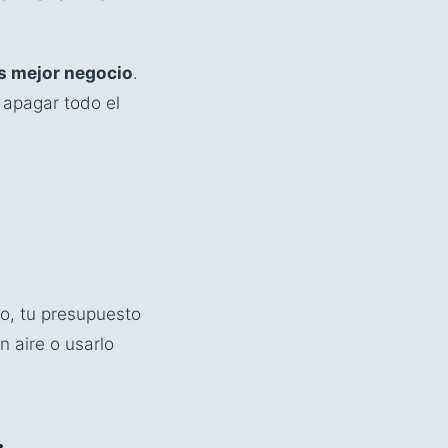
es mejor negocio
.
 apagar todo el
co, tu presupuesto
n aire o usarlo