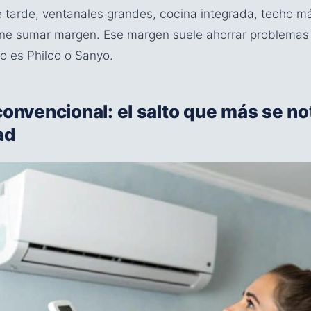
de tarde, ventanales grandes, cocina integrada, techo má
iene sumar margen. Ese margen suele ahorrar problemas
po es Philco o Sanyo.
convencional: el salto que más se no
ad