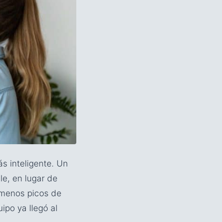
ás inteligente. Un
le, en lugar de
 menos picos de
ipo ya llegó al