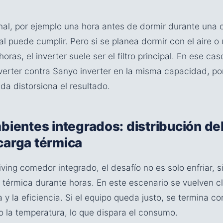
nal, por ejemplo una hora antes de dormir durante una o
l puede cumplir. Pero si se planea dormir con el aire o 
oras, el inverter suele ser el filtro principal. En ese caso
verter contra Sanyo inverter en la misma capacidad, po
a distorsiona el resultado.
bientes integrados: distribución del
carga térmica
iving comedor integrado, el desafío no es solo enfriar, sin
 térmica durante horas. En este escenario se vuelven cl
 y la eficiencia. Si el equipo queda justo, se termina 
la temperatura, lo que dispara el consumo.