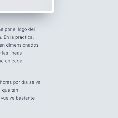
e por el logo del
. En la práctica,
ien dimensionados,
 las líneas
gue en cada
horas por día se va
s, qué tan
e vuelve bastante