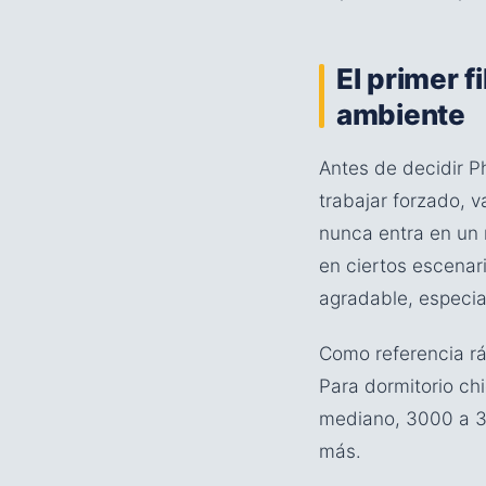
El primer f
ambiente
Antes de decidir P
trabajar forzado, v
nunca entra en un 
en ciertos escenar
agradable, especi
Como referencia rá
Para dormitorio chi
mediano, 3000 a 35
más.