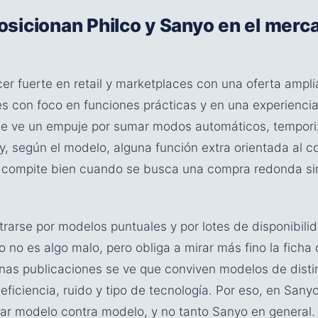
sicionan Philco y Sanyo en el merc
er fuerte en retail y marketplaces con una oferta amplia 
s con foco en funciones prácticas y en una experiencia
 se ve un empuje por sumar modos automáticos, tempori
, según el modelo, alguna función extra orientada al co
 compite bien cuando se busca una compra redonda si
rarse por modelos puntuales y por lotes de disponibil
o no es algo malo, pero obliga a mirar más fino la ficha
unas publicaciones se ve que conviven modelos de disti
eficiencia, ruido y tipo de tecnología. Por eso, en Sany
r modelo contra modelo, y no tanto Sanyo en general.