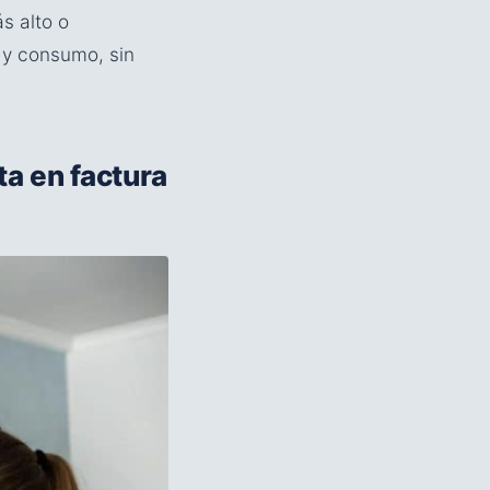
s alto o
 y consumo, sin
ta en factura