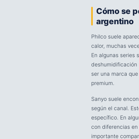
Cómo se po
argentino
Philco suele aparec
calor, muchas vece
En algunas series
deshumidificación y
ser una marca que
premium.
Sanyo suele encont
según el canal. Est
específico. En alg
con diferencias en 
importante compara