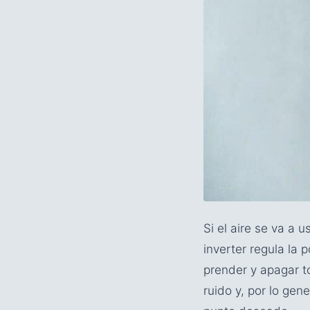
Si el aire se va a u
inverter regula la
prender y apagar t
ruido y, por lo ge