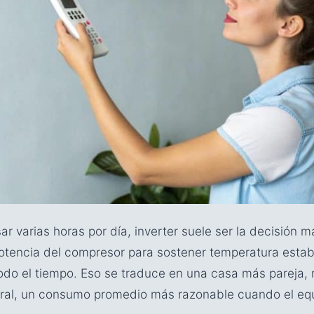
sar varias horas por día, inverter suele ser la decisión m
 potencia del compresor para sostener temperatura estab
odo el tiempo. Eso se traduce en una casa más pareja,
neral, un consumo promedio más razonable cuando el equ