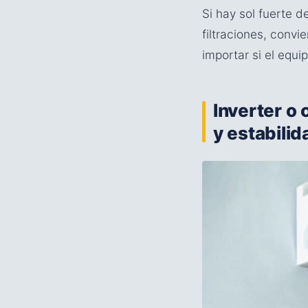
Si hay sol fuerte 
filtraciones, conv
importar si el equi
Inverter o 
y estabilid