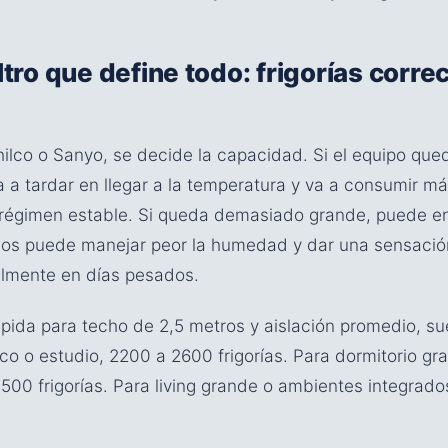
iltro que define todo: frigorías corre
hilco o Sanyo, se decide la capacidad. Si el equipo que
a a tardar en llegar a la temperatura y va a consumir m
régimen estable. Si queda demasiado grande, puede enf
ios puede manejar peor la humedad y dar una sensación
almente en días pesados.
pida para techo de 2,5 metros y aislación promedio, su
co o estudio, 2200 a 2600 frigorías. Para dormitorio gra
00 frigorías. Para living grande o ambientes integrados