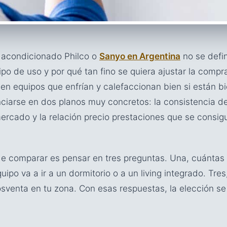
re acondicionado Philco o
Sanyo en Argentina
no se defin
tipo de uso y por qué tan fino se quiera ajustar la compra
n equipos que enfrían y calefaccionan bien si están b
nciarse en dos planos muy concretos: la consistencia de
mercado y la relación precio prestaciones que se consi
de comparar es pensar en tres preguntas. Una, cuántas 
quipo va a ir a un dormitorio o a un living integrado. Tre
osventa en tu zona. Con esas respuestas, la elección s