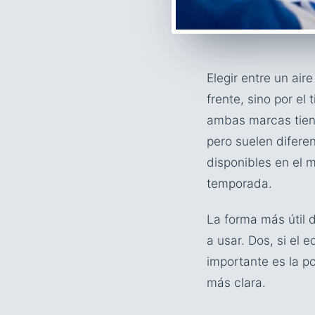
Elegir entre un ai
frente, sino por el 
ambas marcas tiene
pero suelen difere
disponibles en el 
temporada.
La forma más útil 
a usar. Dos, si el e
importante es la p
más clara.