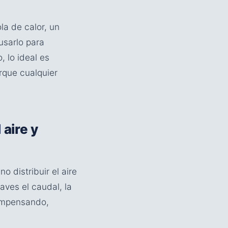
la de calor, un
usarlo para
, lo ideal es
rque cualquier
 aire y
o distribuir el aire
aves el caudal, la
compensando,