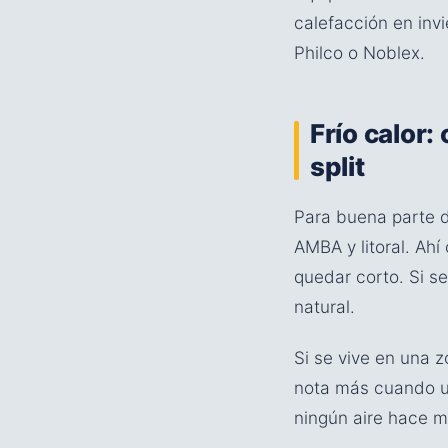
calefacción en invi
Philco o Noblex.
Frío calor
split
Para buena parte de
AMBA y litoral. Ahí
quedar corto. Si se
natural.
Si se vive en una z
nota más cuando un 
ningún aire hace ma