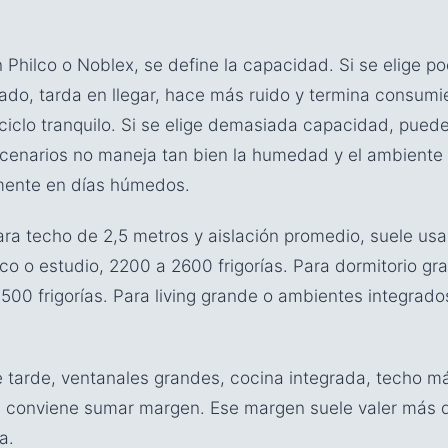
 Philco o Noblex, se define la capacidad. Si se elige p
zado, tarda en llegar, hace más ruido y termina consu
ciclo tranquilo. Si se elige demasiada capacidad, puede 
cenarios no maneja tan bien la humedad y el ambiente s
mente en días húmedos.
ra techo de 2,5 metros y aislación promedio, suele usar
co o estudio, 2200 a 2600 frigorías. Para dormitorio gra
00 frigorías. Para living grande o ambientes integrados
de tarde, ventanales grandes, cocina integrada, techo má
re, conviene sumar margen. Ese margen suele valer más 
a.