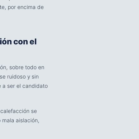
nte, por encima de
ión con el
ión, sobre todo en
se ruidoso y sin
e a ser el candidato
 calefacción se
o mala aislación,