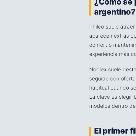
¿Cómo se p
argentino?
Philco suele atraer
aparecen extras c
confort o mantenim
experiencia más co
Noblex suele desta
seguido con ofertas
habitual cuando se 
La clave es elegir 
modelos dentro de
El primer f