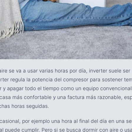
 aire se va a usar varias horas por día, inverter suele se
erter regula la potencia del compresor para sostener te
r y apagar todo el tiempo como un equipo convencional.
casa más confortable y una factura más razonable, es
has horas seguidas.
ocasional, por ejemplo una hora al final del día en una 
l puede cumplir. Pero si se busca dormir con aire o usa