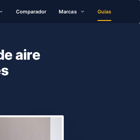
Comparador
Marcas
Guías
de aire
es