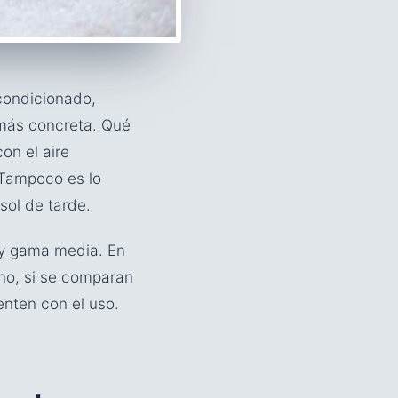
condicionado,
 más concreta. Qué
on el aire
 Tampoco es lo
sol de tarde.
 y gama media. En
 no, si se comparan
enten con el uso.