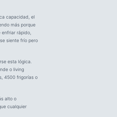
oca capacidad, el
miendo más porque
enfriar rápido,
e siente frío pero
se esta lógica.
nde o living
, 4500 frigorías o
s alto o
que cualquier