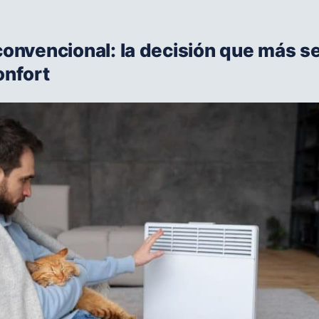
convencional: la decisión que más s
onfort