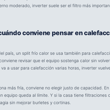
erno moderado, inverter suele ser el filtro más importa
: cuándo conviene pensar en calefacc
l país, un split frío calor se usa también para calefacc
 conviene revisar que el equipo sostenga calor sin volver
 va a usar para calefacción varias horas, inverter vuelv
ona más fría, conviene no elegir justo de capacidad. En
equipo queda al límite. Y si la casa tiene filtraciones 
gia sin mejorar burletes y cortinas.