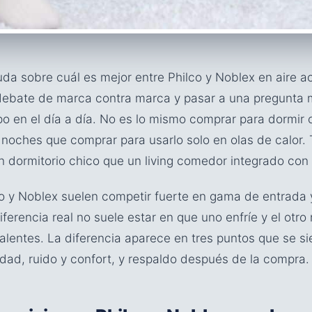
da sobre cuál es mejor entre Philco y Noblex en aire a
 debate de marca contra marca y pasar a una pregunta
o en el día a día. No es lo mismo comprar para dormir c
 noches que comprar para usarlo solo en olas de calor.
n dormitorio chico que un living comedor integrado con 
co y Noblex suelen competir fuerte en gama de entrada
ferencia real no suele estar en que uno enfríe y el otro
lentes. La diferencia aparece en tres puntos que se si
dad, ruido y confort, y respaldo después de la compra.