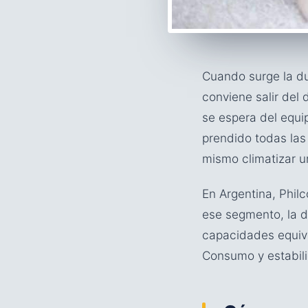
Cuando surge la du
conviene salir del
se espera del equip
prendido todas las
mismo climatizar u
En Argentina, Phil
ese segmento, la di
capacidades equiva
Consumo y estabili