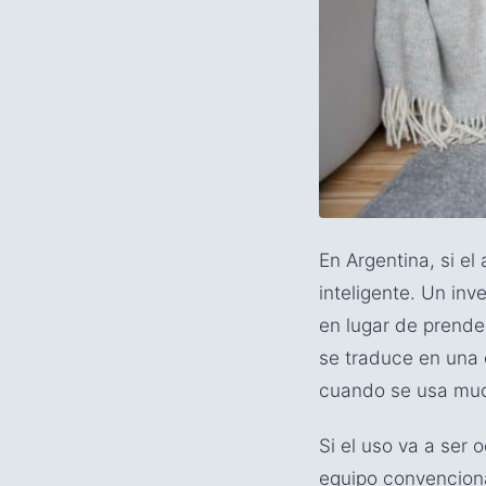
En Argentina, si el
inteligente. Un inv
en lugar de prende
se traduce en una 
cuando se usa muc
Si el uso va a ser 
equipo convenciona