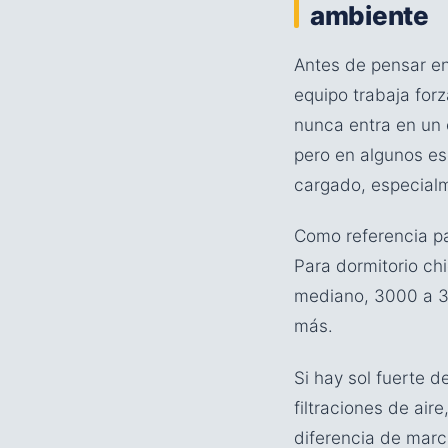
ambiente
Antes de pensar en
equipo trabaja for
nunca entra en un 
pero en algunos es
cargado, especial
Como referencia pa
Para dormitorio chi
mediano, 3000 a 35
más.
Si hay sol fuerte 
filtraciones de ai
diferencia de marc