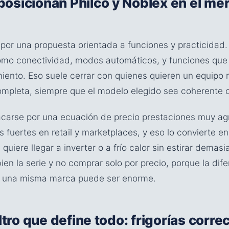
osicionan Philco y Noblex en el me
 por una propuesta orientada a funciones y practicidad.
omo conectividad, modos automáticos, y funciones que
iento. Eso suele cerrar con quienes quieren un equipo
mpleta, siempre que el modelo elegido sea coherente 
carse por una ecuación de precio prestaciones muy ag
 fuertes en retail y marketplaces, y eso lo convierte e
quiere llegar a inverter o a frío calor sin estirar demas
bien la serie y no comprar solo por precio, porque la dif
 una misma marca puede ser enorme.
iltro que define todo: frigorías corre