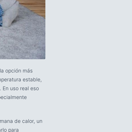
r la opción más
mperatura estable,
 En uso real eso
pecialmente
semana de calor, un
rlo para