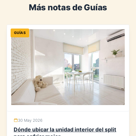
Más notas de Guías
GUÍAS
30 May 2026
Dónde ubicar la unidad interior del split