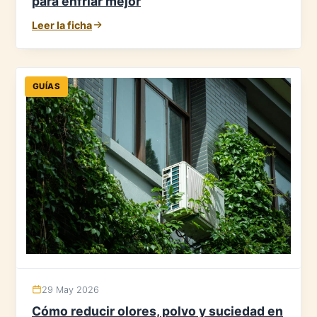
para enfriar mejor
Leer la ficha
GUÍAS
29 May 2026
Cómo reducir olores, polvo y suciedad en