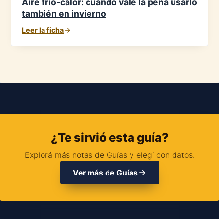
Aire frío-calor: cuándo vale la pena usarlo
también en invierno
Leer la ficha
¿Te sirvió esta guía?
Explorá más notas de Guías y elegí con datos.
Ver más de Guías