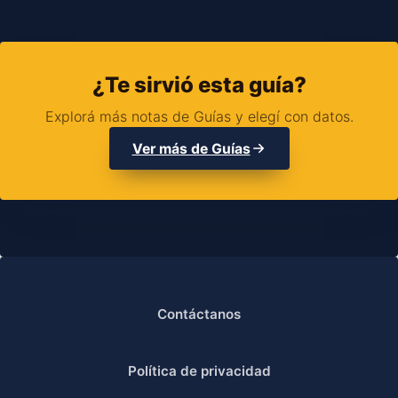
¿Te sirvió esta guía?
Explorá más notas de Guías y elegí con datos.
Ver más de Guías
Contáctanos
Política de privacidad