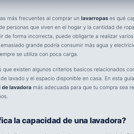
tas más frecuentes al comprar un
lavarropas
es qué ca
de personas que viven en el hogar y la cantidad de rop
r de forma incorrecta, puede obligarte a realizar varios
demasiado grande podría consumir más agua y electrici
iempre se utiliza con poca carga.
s que existen algunos criterios basicos relacionados co
os de lavado y el espacio disponible en casa. En esta gu
 de lavadora
más adecuada para que tu compra sea rea
os.
fica la capacidad de una lavadora?