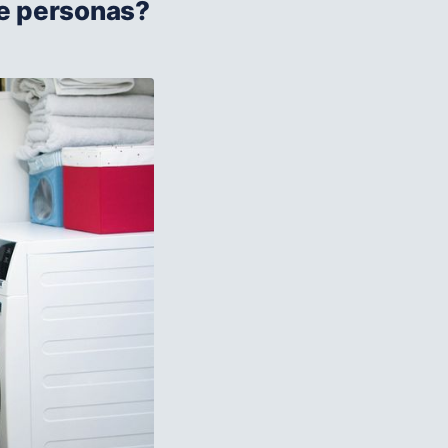
de personas?