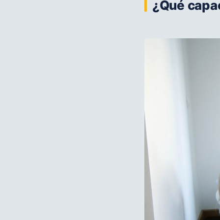
¿Qué capac