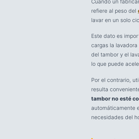
Cuando un fabrican
refiere al peso del
lavar en un solo cic
Este dato es impor
cargas la lavadora
del tambor y el la
lo que puede acele
Por el contrario, 
resulta convenien
tambor no esté c
automáticamente el
necesidades del ho