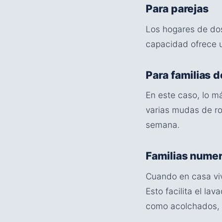
Para parejas
Los hogares de dos
capacidad ofrece u
Para familias d
En este caso, lo m
varias mudas de ro
semana.
Familias nume
Cuando en casa viv
Esto facilita el l
como acolchados,