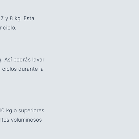
7 y 8 kg. Esta
 ciclo.
. Así podrás lavar
 ciclos durante la
0 kg o superiores.
entos voluminosos