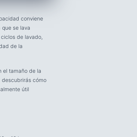
pacidad conviene
a que se lava
 ciclos de lavado,
dad de la
n el tamaño de la
ía descubrirás cómo
lmente útil