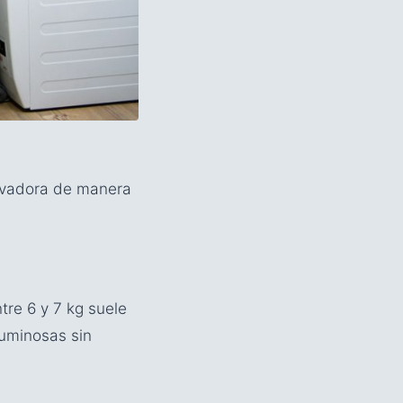
lavadora de manera
tre 6 y 7 kg suele
luminosas sin