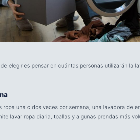
 de elegir es pensar en cuántas personas utilizarán la 
ona
vas ropa una o dos veces por semana, una lavadora de en
mite lavar ropa diaria, toallas y algunas prendas más vo