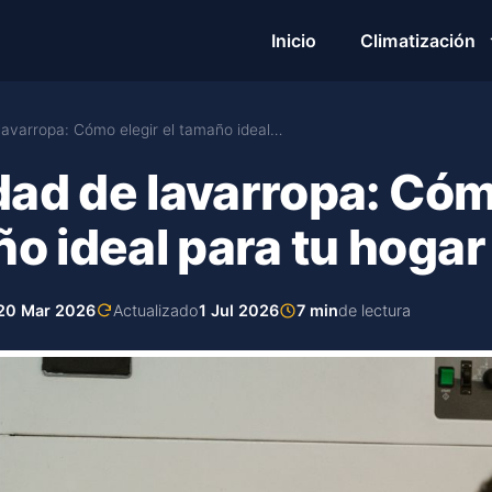
Inicio
Climatización
avarropa: Cómo elegir el tamaño ideal…
ad de lavarropa: Cóm
ño ideal para tu hogar
20 Mar 2026
Actualizado
1 Jul 2026
7 min
de lectura