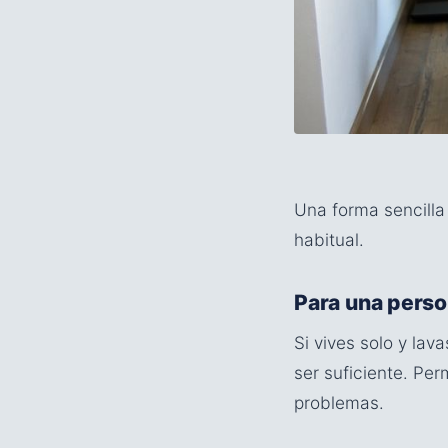
Una forma sencilla
habitual.
Para una pers
Si vives solo y la
ser suficiente. Per
problemas.