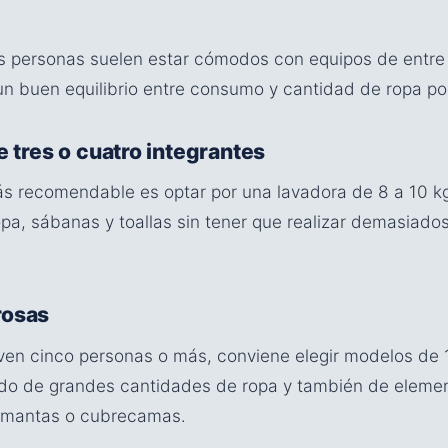
 personas suelen estar cómodos con equipos de entre 
n buen equilibrio entre consumo y cantidad de ropa por
e tres o cuatro integrantes
ás recomendable es optar por una lavadora de 8 a 10 kg
pa, sábanas y toallas sin tener que realizar demasiados
rosas
en cinco personas o más, conviene elegir modelos de 1
avado de grandes cantidades de ropa y también de elem
 mantas o cubrecamas.