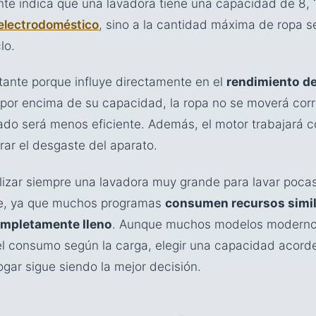
te indica que una lavadora tiene una capacidad de 8, 1
electrodoméstico
, sino a la cantidad máxima de ropa 
lo.
tante porque influye directamente en el
rendimiento de
 por encima de su capacidad, la ropa no se moverá cor
vado será menos eficiente. Además, el motor trabajará 
rar el desgaste del aparato.
utilizar siempre una lavadora muy grande para lavar po
te, ya que muchos programas
consumen recursos simil
ompletamente lleno
. Aunque muchos modelos moderno
 consumo según la carga, elegir una capacidad acorde
gar sigue siendo la mejor decisión.