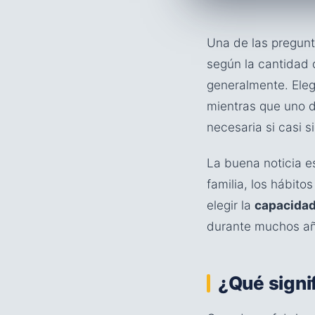
Una de las pregun
según la cantidad 
generalmente. Elegi
mientras que uno 
necesaria si casi s
La buena noticia e
familia, los hábit
elegir la
capacidad
durante muchos añ
¿Qué signi