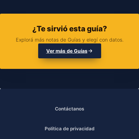
¿Te sirvió esta guía?
Explorá más notas de Guías y elegí con datos.
Ver más de Guías
Contáctanos
Política de privacidad