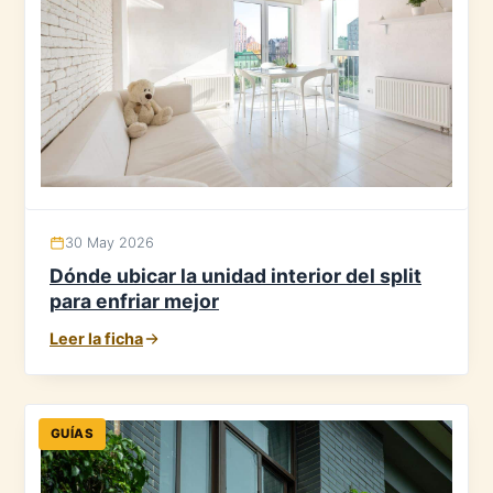
30 May 2026
Dónde ubicar la unidad interior del split
para enfriar mejor
Leer la ficha
GUÍAS