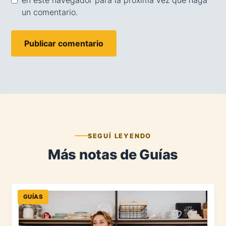
en este navegador para la próxima vez que haga
un comentario.
SEGUÍ LEYENDO
Más notas de Guías
GUÍAS