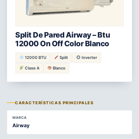
Split De Pared Airway – Btu
12000 On Off Color Blanco
12000 BTU
Split
Inverter
Clase A
Blanco
CARACTERÍSTICAS PRINCIPALES
MARCA
Airway