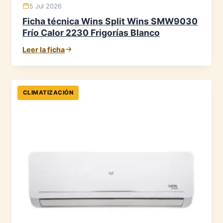
5 Jul 2026
Ficha técnica Wins Split Wins SMW9030
Frío Calor 2230 Frigorías Blanco
Leer la ficha
CLIMATIZACIÓN