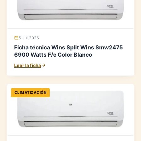
5 Jul 2026
Ficha técnica Wins Split Wins Smw2475
6900 Watts F/c Color Blanco
Leer la ficha
CLIMATIZACIÓN