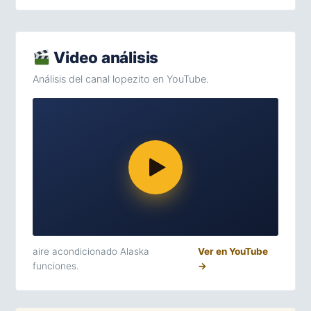
Video análisis
Análisis del canal lopezito en YouTube.
aire acondicionado Alaska
Ver en YouTube
funciones.
→