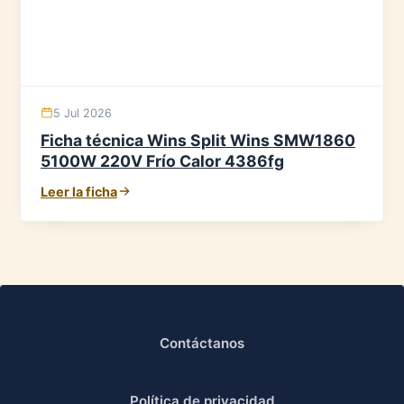
5 Jul 2026
Ficha técnica Wins Split Wins SMW1860
5100W 220V Frío Calor 4386fg
Leer la ficha
Contáctanos
Política de privacidad