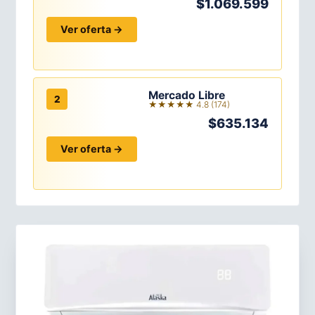
$1.069.599
Ver oferta →
Mercado Libre
2
★★★★★ 4.8 (174)
$635.134
Ver oferta →