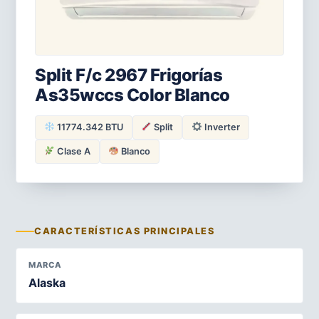
Split F/c 2967 Frigorías
As35wccs Color Blanco
11774.342 BTU
Split
Inverter
Clase A
Blanco
CARACTERÍSTICAS PRINCIPALES
MARCA
Alaska