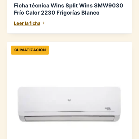
Ficha técnica Wins Split Wins SMW9030
Frío Calor 2230 Frigorías Blanco
Leer la ficha
CLIMATIZACIÓN