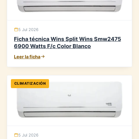
5 Jul 2026
Ficha técnica Wins Split Wins Smw2475
6900 Watts F/c Color Blanco
Leer la ficha
CLIMATIZACIÓN
5 Jul 2026