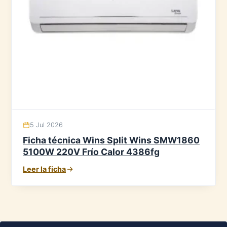
5 Jul 2026
Ficha técnica Wins Split Wins SMW1860
5100W 220V Frío Calor 4386fg
Leer la ficha