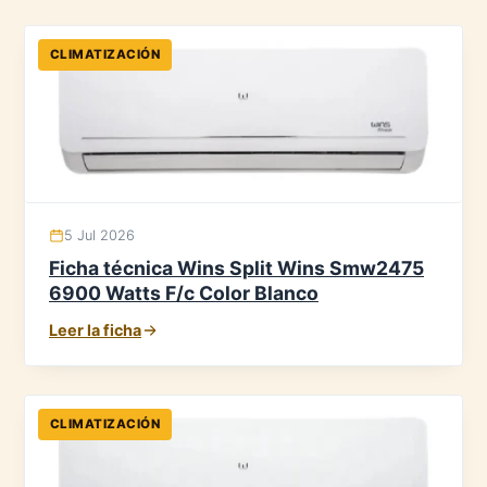
CLIMATIZACIÓN
5 Jul 2026
Ficha técnica Wins Split Wins Smw2475
6900 Watts F/c Color Blanco
Leer la ficha
CLIMATIZACIÓN