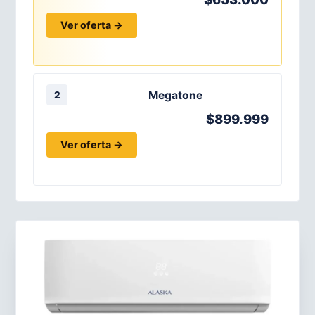
Ver oferta →
Megatone
2
$899.999
Ver oferta →