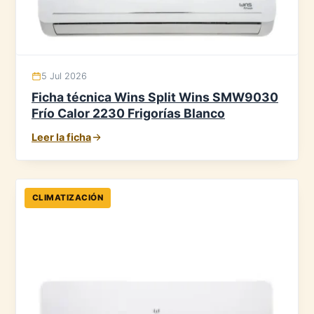
5 Jul 2026
Ficha técnica Wins Split Wins SMW9030
Frío Calor 2230 Frigorías Blanco
Leer la ficha
CLIMATIZACIÓN