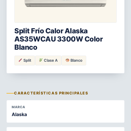
Split Frío Calor Alaska
AS35WCAU 3300W Color
Blanco
Split
Clase A
Blanco
CARACTERÍSTICAS PRINCIPALES
MARCA
Alaska