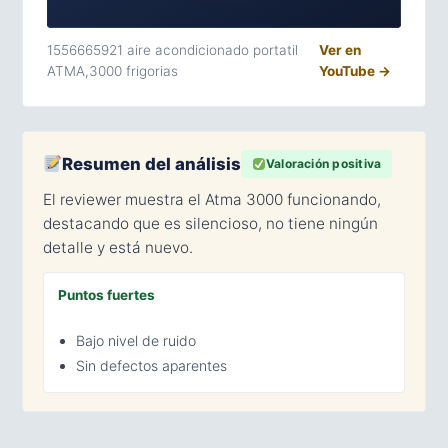
1556665921 aire acondicionado portatil
Ver en
ATMA,3000 frigorias
YouTube →
Resumen del análisis
Valoración positiva
El reviewer muestra el Atma 3000 funcionando,
destacando que es silencioso, no tiene ningún
detalle y está nuevo.
Puntos fuertes
Bajo nivel de ruido
Sin defectos aparentes