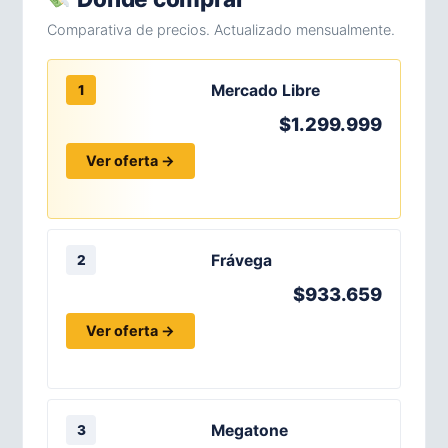
Comparativa de precios. Actualizado mensualmente.
Mercado Libre
1
$1.299.999
Ver oferta →
Frávega
2
$933.659
Ver oferta →
Megatone
3