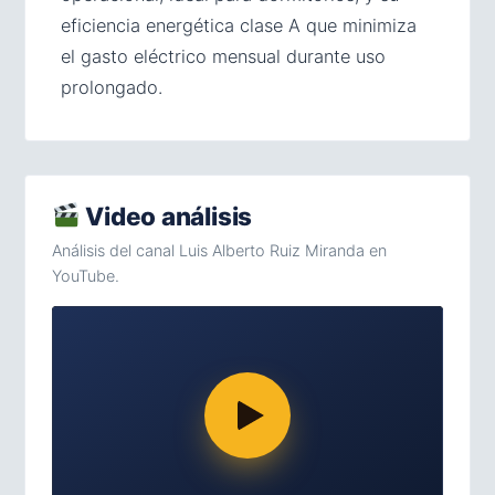
eficiencia energética clase A que minimiza
el gasto eléctrico mensual durante uso
prolongado.
Video análisis
Análisis del canal Luis Alberto Ruiz Miranda en
YouTube.