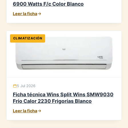
6900 Watts F/c Color Blanco
Leer la ficha
CLIMATIZACIÓN
5 Jul 2026
Ficha técnica Wins Split Wins SMW9030
Frío Calor 2230 Frigorías Blanco
Leer la ficha