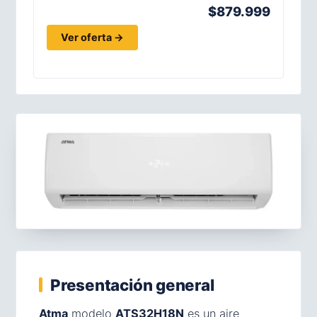
$879.999
Ver oferta →
Presentación general
Atma
modelo
ATS32H18N
es un aire