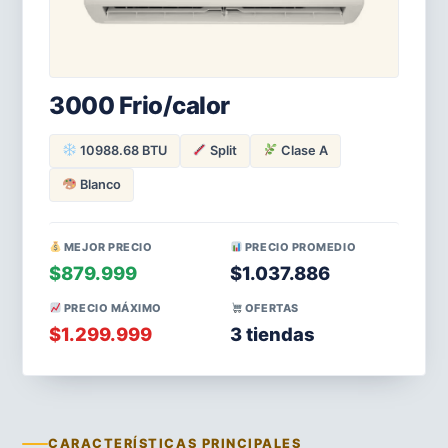
3000 Frio/calor
10988.68 BTU
Split
Clase A
Blanco
MEJOR PRECIO
PRECIO PROMEDIO
$879.999
$1.037.886
PRECIO MÁXIMO
OFERTAS
$1.299.999
3 tiendas
CARACTERÍSTICAS PRINCIPALES