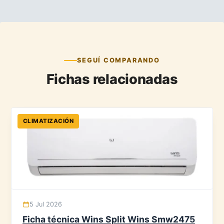
SEGUÍ COMPARANDO
Fichas relacionadas
CLIMATIZACIÓN
5 Jul 2026
Ficha técnica Wins Split Wins Smw2475