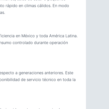
nto rápido en climas cálidos. En modo
as.
iciencia en México y toda América Latina.
consumo controlado durante operación
especto a generaciones anteriores. Este
ponibilidad de servicio técnico en toda la