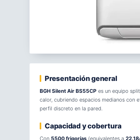
Presentación general
BGH Silent Air BS55CP
es un equipo spli
calor, cubriendo espacios medianos con e
perfil discreto en la pared.
Capacidad y cobertura
Con
5500 frigorías
(equivalentes a
22.18