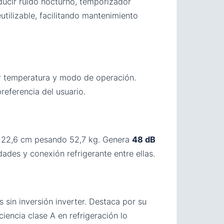
educir ruido nocturno, temporizador
tilizable, facilitando mantenimiento
ar temperatura y modo de operación.
referencia del usuario.
 × 22,6 cm pesando 52,7 kg. Genera
48 dB
ades y conexión refrigerante entre ellas.
 sin inversión inverter. Destaca por su
ciencia clase A en refrigeración lo