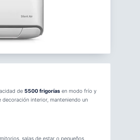
pacidad de
5500 frigorías
en modo frío y
e decoración interior, manteniendo un
mitorios, salas de estar o pequeños