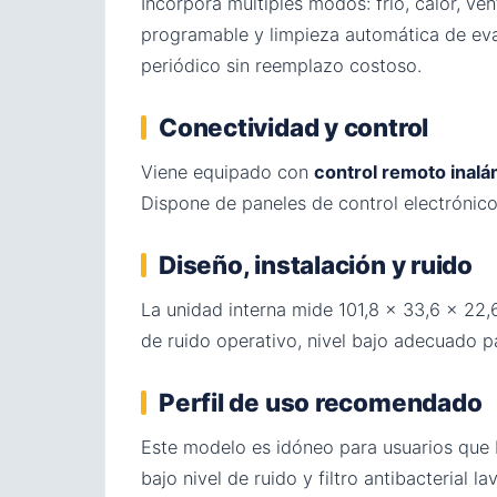
Incorpora múltiples modos: frío, calor, ve
programable y limpieza automática de ev
periódico sin reemplazo costoso.
Conectividad y control
Viene equipado con
control remoto inal
Dispone de paneles de control electrónico
Diseño, instalación y ruido
La unidad interna mide 101,8 × 33,6 × 22
de ruido operativo, nivel bajo adecuado p
Perfil de uso recomendado
Este modelo es idóneo para usuarios que b
bajo nivel de ruido y filtro antibacterial 