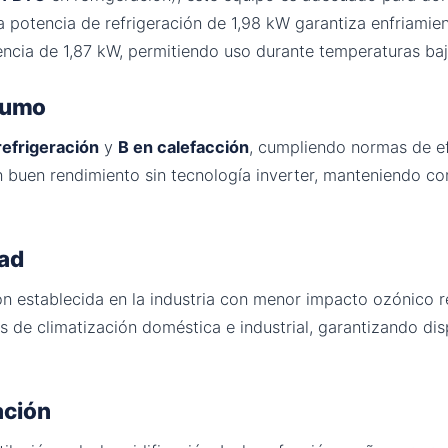
 potencia de refrigeración de 1,98 kW garantiza enfriamie
ncia de 1,87 kW, permitiendo uso durante temperaturas baj
nsumo
refrigeración
y
B en calefacción
, cumpliendo normas de ef
n buen rendimiento sin tecnología inverter, manteniendo 
dad
ón establecida en la industria con menor impacto ozónico r
s de climatización doméstica e industrial, garantizando dis
ación