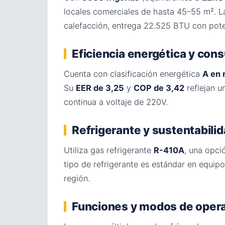
locales comerciales de hasta 45–55 m². La
calefacción, entrega 22.525 BTU con pote
Eficiencia energética y co
Cuenta con clasificación energética
A en 
Su
EER de 3,25
y
COP de 3,42
reflejan u
continua a voltaje de 220V.
Refrigerante y sustentabili
Utiliza gas refrigerante
R-410A
, una opci
tipo de refrigerante es estándar en equipo
región.
Funciones y modos de oper