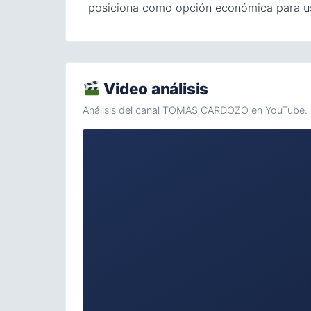
posiciona como opción económica para us
Video análisis
Análisis del canal TOMAS CARDOZO en YouTube.