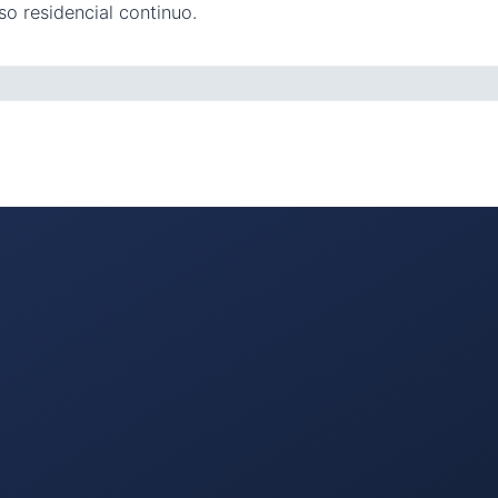
o residencial continuo.