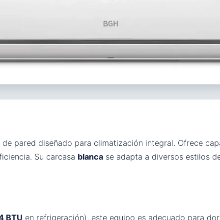
t de pared diseñado para climatización integral. Ofrece ca
ficiencia. Su carcasa
blanca
se adapta a diversos estilos d
4 BTU
en refrigeración), este equipo es adecuado para dor