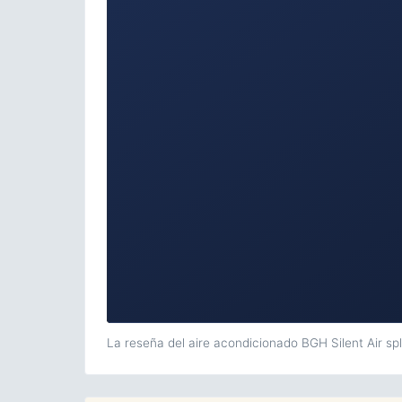
La reseña del aire acondicionado BGH Silent Air spl