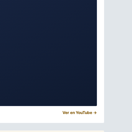
Ver en YouTube →