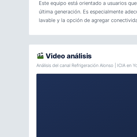
Este equipo está orientado a usuarios que
última generación. Es especialmente adecu
lavable y la opción de agregar conectivi
Video análisis
Análisis del canal Refrigeración Alonso | ICIA en 