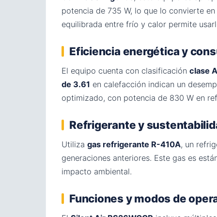
potencia de 735 W, lo que lo convierte en
equilibrada entre frío y calor permite usa
Eficiencia energética y co
El equipo cuenta con clasificación
clase 
de 3.61
en calefacción indican un desempe
optimizado, con potencia de 830 W en ref
Refrigerante y sustentabili
Utiliza
gas refrigerante R-410A
, un refr
generaciones anteriores. Este gas es est
impacto ambiental.
Funciones y modos de oper