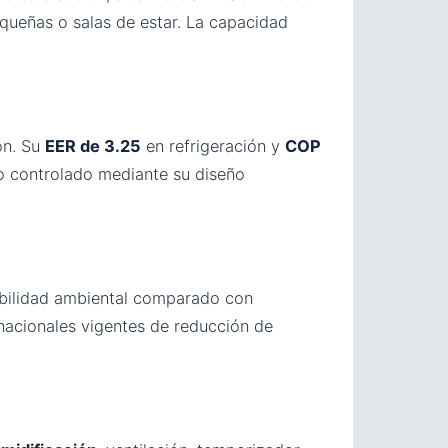
equeñas o salas de estar. La capacidad
ón. Su
EER de 3.25
en refrigeración y
COP
mo controlado mediante su diseño
ibilidad ambiental comparado con
nacionales vigentes de reducción de