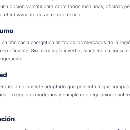
 una opción versátil para dormitorios medianos, oficinas p
rlo efectivamente durante todo el año.
nsumo
A
en eficiencia energética en todos los mercados de la regi
ño eficiente. Sin tecnología inverter, mantiene un consu
rigeración.
dad
igerante ampliamente adoptado que presenta mejor compat
ándar en equipos modernos y cumple con regulaciones inter
ación