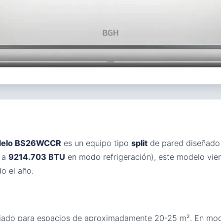
modelo BS26WCCR
es un equipo tipo
split
de pared diseñado 
e a
9214.703 BTU
en modo refrigeración), este modelo vie
o el año.
piado para espacios de aproximadamente 20-25 m². En mod