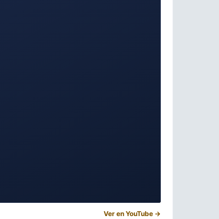
Ver en YouTube →