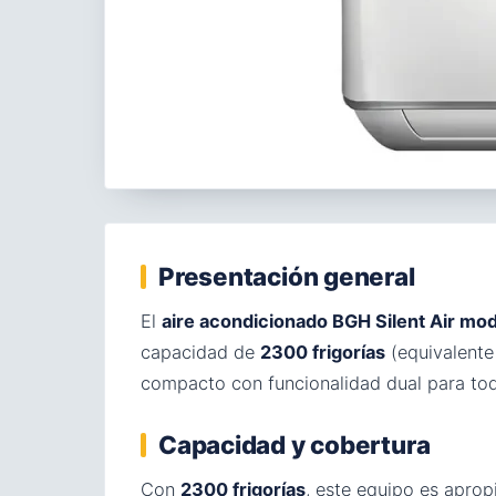
Presentación general
El
aire acondicionado BGH Silent Air 
capacidad de
2300 frigorías
(equivalent
compacto con funcionalidad dual para tod
Capacidad y cobertura
Con
2300 frigorías
, este equipo es apro