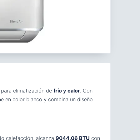
para climatización de
frío y calor
. Con
ne en color blanco y combina un diseño
o calefacción, alcanza
9044.06 BTU
con