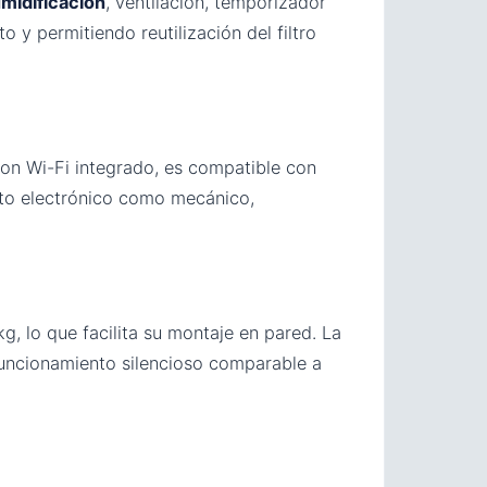
midificación
, ventilación, temporizador
 y permitiendo reutilización del filtro
con Wi-Fi integrado, es compatible con
nto electrónico como mecánico,
, lo que facilita su montaje en pared. La
funcionamiento silencioso comparable a