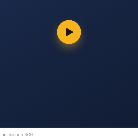
condicionado BGH