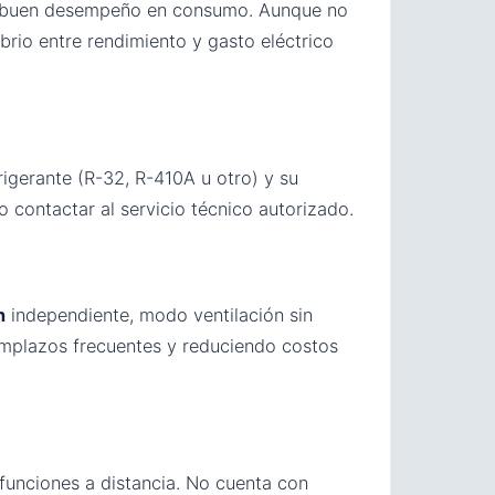
do buen desempeño en consumo. Aunque no
ibrio entre rendimiento y gasto eléctrico
frigerante (R-32, R-410A u otro) y su
o contactar al servicio técnico autorizado.
n
independiente, modo ventilación sin
emplazos frecuentes y reduciendo costos
funciones a distancia. No cuenta con