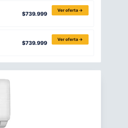
Ver oferta →
$739.999
Ver oferta →
$739.999