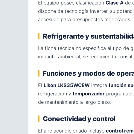
El equipo posee clasificación
Clase A
de e
dispone de tecnología inverter, su potenci
accesible para presupuestos moderados.
Refrigerante y sustentabili
La ficha técnica no especifica el tipo de g
impacto ambiental, se recomienda consult
Funciones y modos de oper
El
Likon LKS35WCEW
integra
función s
refrigeración y
temporizador
programable
de mantenimiento a largo plazo.
Conectividad y control
El aire acondicionado incluye
control rem