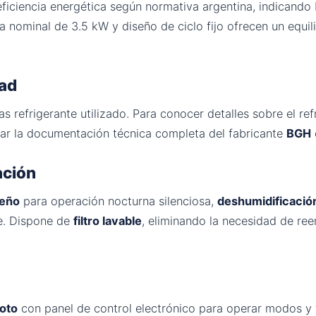
ficiencia energética según normativa argentina, indican
a nominal de 3.5 kW y diseño de ciclo fijo ofrecen un equil
dad
as refrigerante utilizado. Para conocer detalles sobre el re
ar la documentación técnica completa del fabricante
BGH
ación
ueño
para operación nocturna silenciosa,
deshumidificació
. Dispone de
filtro lavable
, eliminando la necesidad de re
oto
con panel de control electrónico para operar modos y 