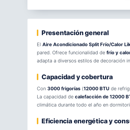
Presentación general
El
Aire Acondicionado Split Frío/Calor
pared. Ofrece funcionalidad de
frío y calo
adapta a diversos estilos de decoración i
Capacidad y cobertura
Con
3000 frigorías
(
12000 BTU
de refri
La capacidad de
calefacción de 12000 
climática durante todo el año en dormitori
Eficiencia energética y co