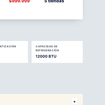
$999.999
5 tiendas
MATIZACIÓN
CAPACIDAD DE
REFRIGERACIÓN
12000 BTU