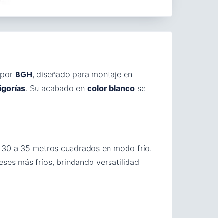
 por
BGH
, diseñado para montaje en
igorías
. Su acabado en
color blanco
se
a 30 a 35 metros cuadrados en modo frío.
ses más fríos, brindando versatilidad