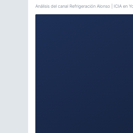
Análisis del canal Refrigeración Alonso | ICIA en 