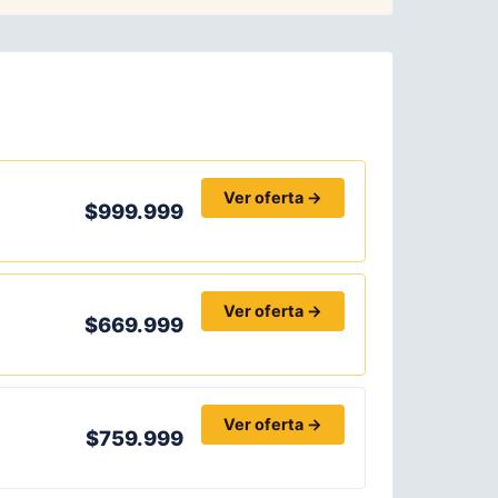
Ver oferta →
$999.999
Ver oferta →
$669.999
Ver oferta →
$759.999