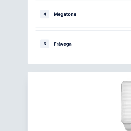
Megatone
4
Frávega
5