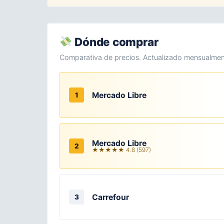
Dónde comprar
Comparativa de precios. Actualizado mensualmen
Mercado Libre
1
Mercado Libre
2
★★★★★ 4.8 (597)
Carrefour
3