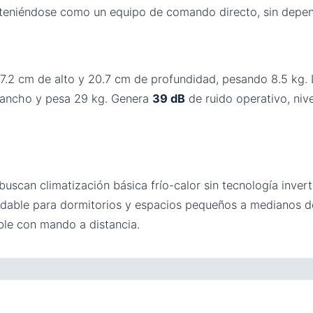
manteniéndose como un equipo de comando directo, sin depen
7.2 cm de alto y 20.7 cm de profundidad, pesando 8.5 kg.
e ancho y pesa 29 kg. Genera
39 dB
de ruido operativo, niv
scan climatización básica frío-calor sin tecnología inverte
dable para dormitorios y espacios pequeños a medianos do
able con mando a distancia.