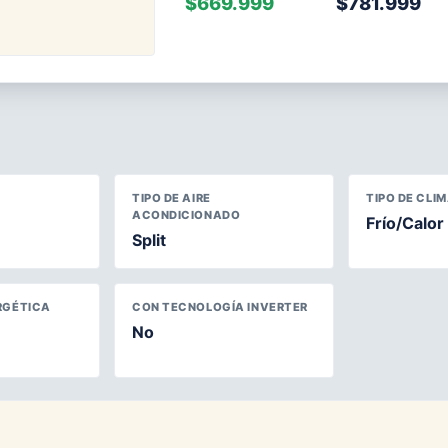
$669.999
$781.999
TIPO DE AIRE
TIPO DE CLI
ACONDICIONADO
Frío/Calor
Split
RGÉTICA
CON TECNOLOGÍA INVERTER
No