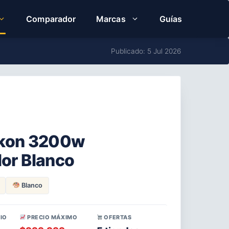
Comparador
Marcas
Guías
Publicado: 5 Jul 2026
Likon 3200w
r Blanco
Blanco
IO
PRECIO MÁXIMO
OFERTAS