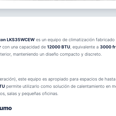
 Likon LKS35WCEW
es un equipo de climatización fabricado
r
con una capacidad de
12000 BTU
, equivalente a
3000 fr
nterior, manteniendo un diseño compacto y discreto.
geración), este equipo es apropiado para espacios de hast
BTU
permite utilizarlo como solución de calentamiento en me
os, salas y pequeñas oficinas.
nsumo