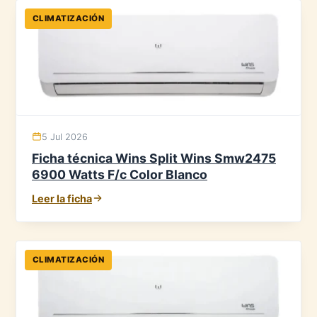
CLIMATIZACIÓN
5 Jul 2026
Ficha técnica Wins Split Wins Smw2475
6900 Watts F/c Color Blanco
Leer la ficha
CLIMATIZACIÓN