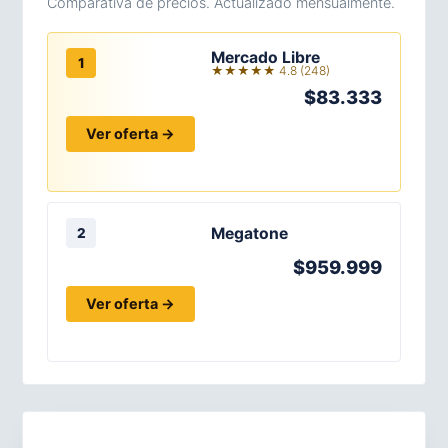
Comparativa de precios. Actualizado mensualmente.
Mercado Libre
1
★★★★★ 4.8 (248)
$83.333
Ver oferta →
Megatone
2
$959.999
Ver oferta →