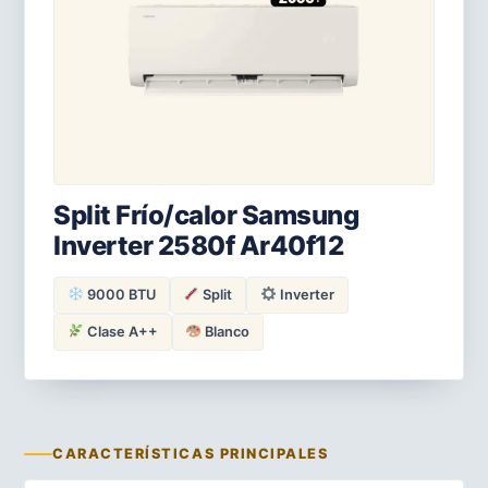
Split Frío/calor Samsung
Inverter 2580f Ar40f12
9000 BTU
Split
Inverter
Clase A++
Blanco
CARACTERÍSTICAS PRINCIPALES