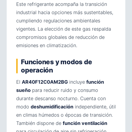
Este refrigerante acompaña la transición
industrial hacia opciones más sustentables,
cumpliendo regulaciones ambientales
vigentes. La elección de este gas respalda
compromisos globales de reducción de
emisiones en climatización.
Funciones y modos de
operación
El
AR40F12C0AM2BG
incluye
función
sueño
para reducir ruido y consumo
durante descanso nocturno. Cuenta con
modo
deshumidificación
independiente, útil
en climas húmedos o épocas de transición.
También dispone de
función ventilación
para circulación de aire sin refrigeración