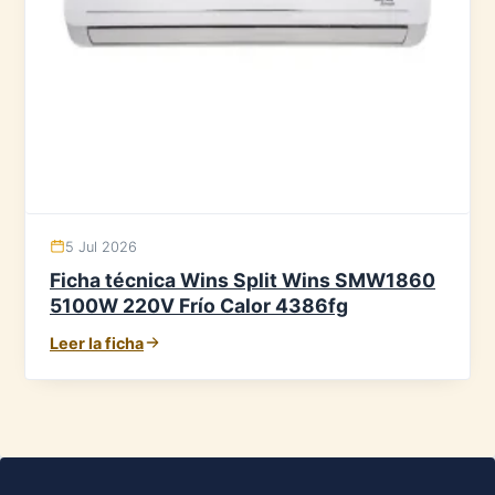
5 Jul 2026
Ficha técnica Wins Split Wins SMW1860
5100W 220V Frío Calor 4386fg
Leer la ficha