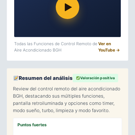
Todas las Funciones de Control Remoto de
Ver en
Aire Acondicionado BGH
YouTube →
Resumen del análisis
Valoración positiva
Review del control remoto del aire acondicionado
BGH, destacando sus múltiples funciones,
pantalla retroiluminada y opciones como timer,
modo sueño, turbo, limpieza y modo favorito.
Puntos fuertes