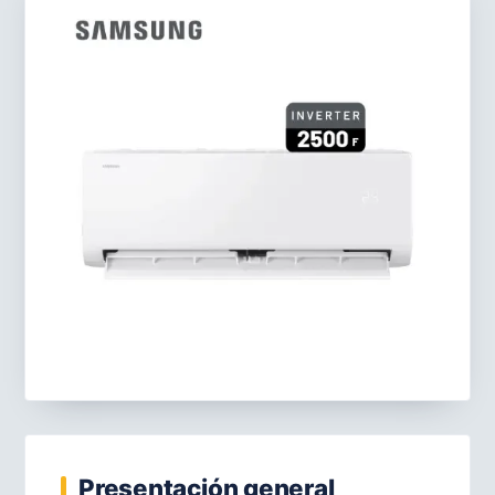
Presentación general