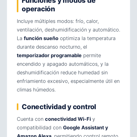
Funciones y modos de
operación
Incluye múltiples modos: frío, calor,
ventilación, deshumidificación y automático.
La
función sueño
optimiza la temperatura
durante descanso nocturno, el
temporizador programable
permite
encendido y apagado automáticos, y la
deshumidificación reduce humedad sin
enfriamiento excesivo, especialmente útil en
climas húmedos.
Conectividad y control
Cuenta con
conectividad Wi-Fi
y
compatibilidad con
Google Assistant y
Amazon Alexa
, permitiendo control remoto