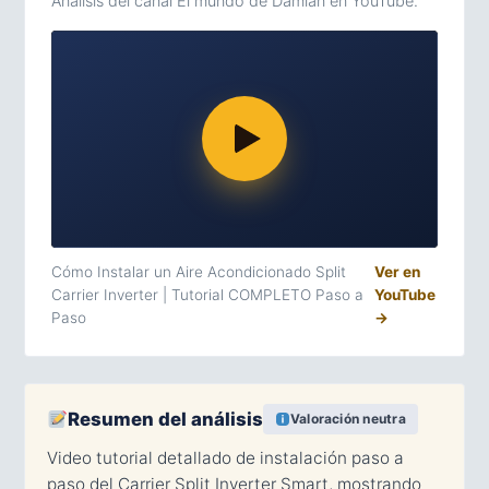
Análisis del canal El mundo de Damián en YouTube.
Cómo Instalar un Aire Acondicionado Split
Ver en
Carrier Inverter | Tutorial COMPLETO Paso a
YouTube
Paso
→
Resumen del análisis
Valoración neutra
Video tutorial detallado de instalación paso a
paso del Carrier Split Inverter Smart, mostrando