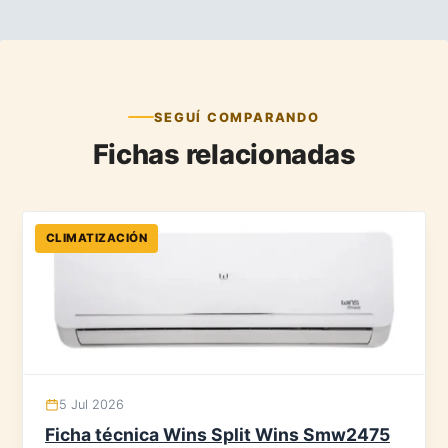
SEGUÍ COMPARANDO
Fichas relacionadas
CLIMATIZACIÓN
5 Jul 2026
Ficha técnica Wins Split Wins Smw2475