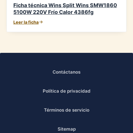
Ficha técnica Wins Split Wins SMW1860
5100W 220V Frío Calor 4386fg
Leer la ficha
Contáctanos
Política de privacidad
Términos de servicio
Sitemap