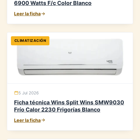
6900 Watts F/c Color Blanco
Leer la ficha
CLIMATIZACIÓN
5 Jul 2026
Ficha técnica Wins Split Wins SMW9030
Frío Calor 2230 Frigorías Blanco
Leer la ficha