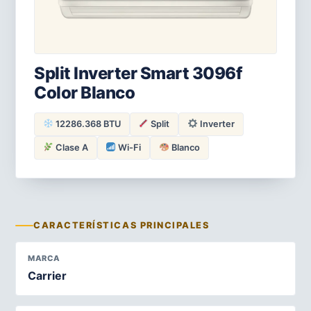
Split Inverter Smart 3096f
Color Blanco
12286.368 BTU
Split
Inverter
Clase A
Wi-Fi
Blanco
CARACTERÍSTICAS PRINCIPALES
MARCA
Carrier