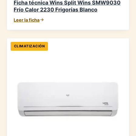
Ficha técnica Wins Split Wins SMW9030
Frío Calor 2230 Frigorías Blanco
Leer la ficha
CLIMATIZACIÓN