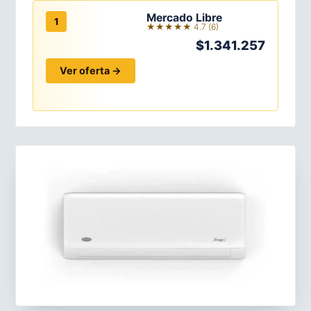
Mercado Libre
1
★★★★★ 4.7 (6)
$1.341.257
Ver oferta →