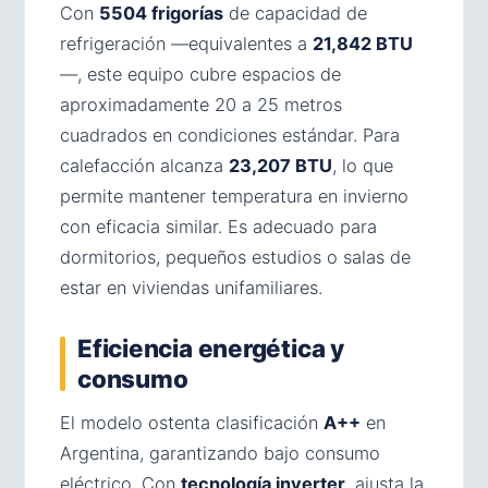
Con
5504 frigorías
de capacidad de
refrigeración —equivalentes a
21,842 BTU
—, este equipo cubre espacios de
aproximadamente 20 a 25 metros
cuadrados en condiciones estándar. Para
calefacción alcanza
23,207 BTU
, lo que
permite mantener temperatura en invierno
con eficacia similar. Es adecuado para
dormitorios, pequeños estudios o salas de
estar en viviendas unifamiliares.
Eficiencia energética y
consumo
El modelo ostenta clasificación
A++
en
Argentina, garantizando bajo consumo
eléctrico. Con
tecnología inverter
, ajusta la