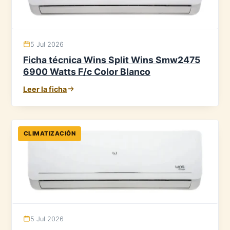
5 Jul 2026
Ficha técnica Wins Split Wins Smw2475
6900 Watts F/c Color Blanco
Leer la ficha
CLIMATIZACIÓN
5 Jul 2026