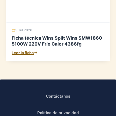
5 Jul 2026
Ficha técnica Wins Split Wins SMW1860
5100W 220V Frío Calor 4386fg
Leer la ficha
Contáctanos
Política de privacidad