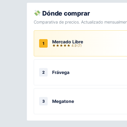
Dónde comprar
Comparativa de precios. Actualizado mensualmen
Mercado Libre
1
★★★★★ 4.9 (7)
Frávega
2
Megatone
3