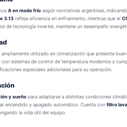
tica
A en modo frío
según normativas argentinas, indicando
e 3.13
refleja eficiencia en enfriamiento, mientras que el
C
ce de tecnología inverter, mantiene un desempeño energét
dad
do ampliamente utilizado en climatización que presenta buen
le con sistemas de control de temperatura modernos y cum
tificaciones especiales adicionales para su operación.
ación
ción y sueño
para adaptarse a distintas condiciones climáti
ar encendido y apagado automático. Cuenta con
filtro la
ngando la vida útil del equipo.