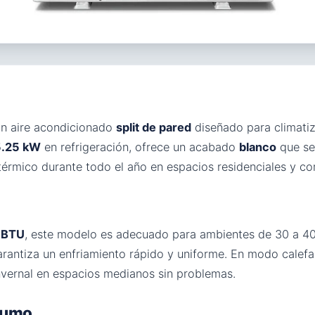
 un aire acondicionado
split de pared
diseñado para climat
5.25 kW
en refrigeración, ofrece un acabado
blanco
que se
 térmico durante todo el año en espacios residenciales y c
 BTU
, este modelo es adecuado para ambientes de 30 a 
rantiza un enfriamiento rápido y uniforme. En modo calefa
nvernal en espacios medianos sin problemas.
nsumo