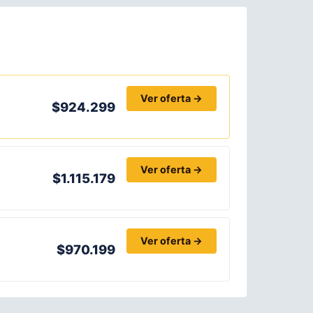
Ver oferta →
$924.299
Ver oferta →
$1.115.179
Ver oferta →
$970.199