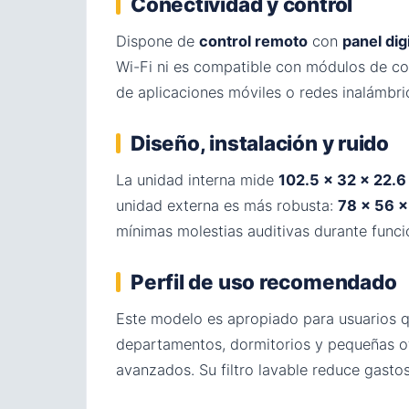
Conectividad y control
Dispone de
control remoto
con
panel dig
Wi-Fi ni es compatible con módulos de co
de aplicaciones móviles o redes inalámbri
Diseño, instalación y ruido
La unidad interna mide
102.5 × 32 × 22.
unidad externa es más robusta:
78 × 56 ×
mínimas molestias auditivas durante func
Perfil de uso recomendado
Este modelo es apropiado para usuarios qu
departamentos, dormitorios y pequeñas ofi
avanzados. Su filtro lavable reduce gasto