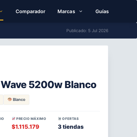
Comparador
Marcas
Guías
Publicado: 5 Jul 2026
ol Wave 5200w Blanco
Blanco
IO
PRECIO MÁXIMO
OFERTAS
$1.115.179
3 tiendas