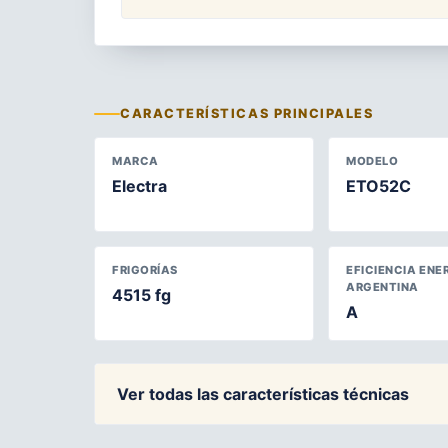
CARACTERÍSTICAS PRINCIPALES
MARCA
MODELO
Electra
ETO52C
FRIGORÍAS
EFICIENCIA ENE
ARGENTINA
4515 fg
A
Ver todas las características técnicas