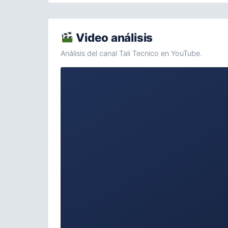
Video análisis
Análisis del canal Tali Tecnico en YouTube.