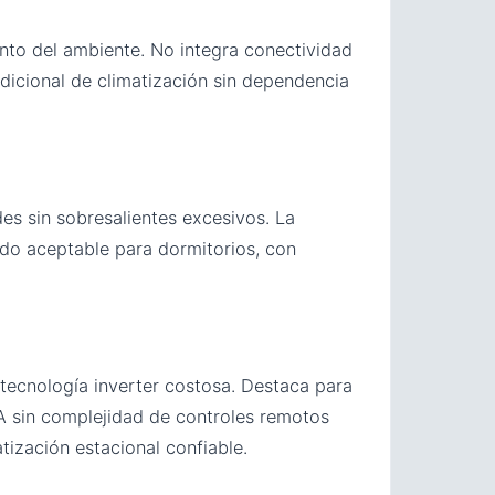
nto del ambiente. No integra conectividad
icional de climatización sin dependencia
des sin sobresalientes excesivos. La
ado aceptable para dormitorios, con
 tecnología inverter costosa. Destaca para
 A sin complejidad de controles remotos
tización estacional confiable.