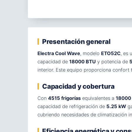
Presentación general
Electra Cool Wave
, modelo
ETO52C
, es
capacidad de
18000 BTU
y potencia de
interior. Este equipo proporciona confort
Capacidad y cobertura
Con
4515 frigorías
equivalentes a
18000
capacidad de refrigeración de
5.25 kW
ga
cubriendo necesidades de climatización i
Eficiencia energética y co