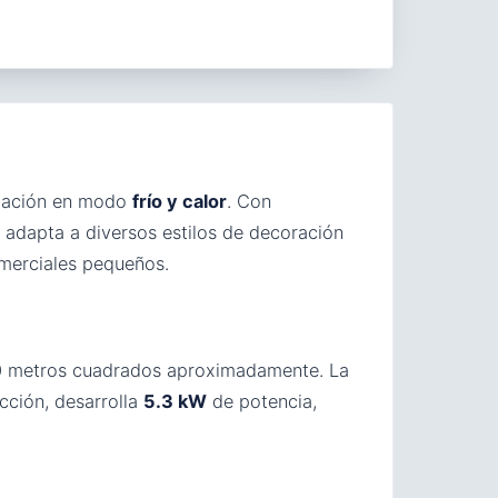
ización en modo
frío y calor
. Con
 adapta a diversos estilos de decoración
omerciales pequeños.
40 metros cuadrados aproximadamente. La
cción, desarrolla
5.3 kW
de potencia,