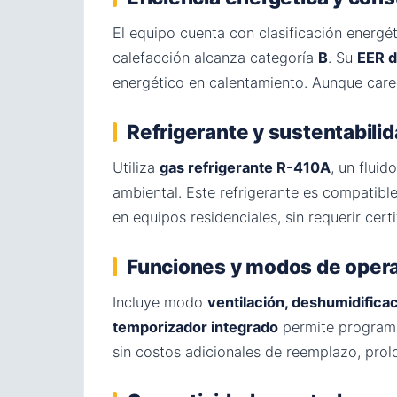
El equipo cuenta con clasificación energé
calefacción alcanza categoría
B
. Su
EER d
energético en calentamiento. Aunque care
Refrigerante y sustentabili
Utiliza
gas refrigerante R-410A
, un flui
ambiental. Este refrigerante es compatib
en equipos residenciales, sin requerir cer
Funciones y modos de oper
Incluye modo
ventilación, deshumidifica
temporizador integrado
permite program
sin costos adicionales de reemplazo, prolo