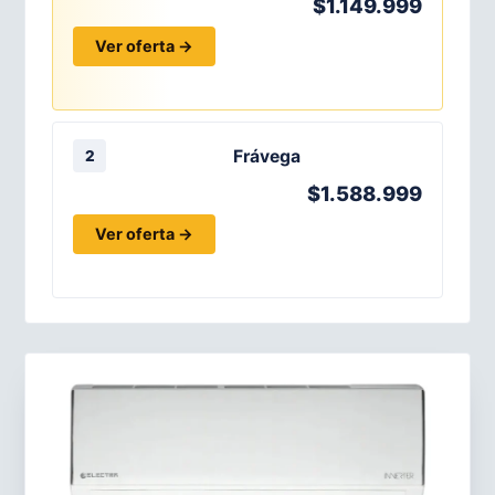
$1.149.999
Ver oferta →
Frávega
2
$1.588.999
Ver oferta →