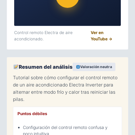
Control remoto Electra de aire
Ver en
acondicionado.
YouTube →
Resumen del análisis
Valoración neutra
Tutorial sobre cómo configurar el control remoto
de un aire acondicionado Electra Inverter para
alternar entre modo frío y calor tras reiniciar las
pilas.
Puntos débiles
Configuración del control remoto confusa y
poco intuitiva