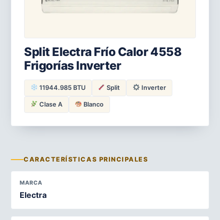
Split Electra Frío Calor 4558
Frigorías Inverter
11944.985 BTU
Split
Inverter
Clase A
Blanco
CARACTERÍSTICAS PRINCIPALES
MARCA
Electra