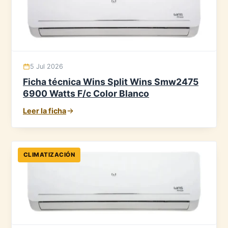
5 Jul 2026
Ficha técnica Wins Split Wins Smw2475
6900 Watts F/c Color Blanco
Leer la ficha
CLIMATIZACIÓN