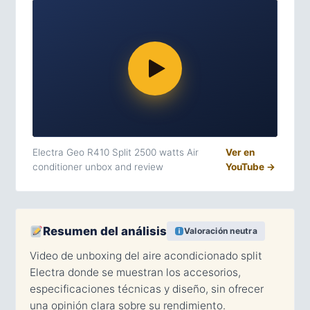
Electra Geo R410 Split 2500 watts Air
Ver en
conditioner unbox and review
YouTube →
Resumen del análisis
Valoración neutra
Video de unboxing del aire acondicionado split
Electra donde se muestran los accesorios,
especificaciones técnicas y diseño, sin ofrecer
una opinión clara sobre su rendimiento.