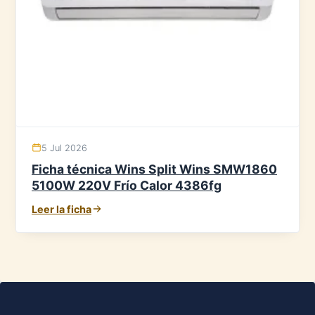
5 Jul 2026
Ficha técnica Wins Split Wins SMW1860
5100W 220V Frío Calor 4386fg
Leer la ficha