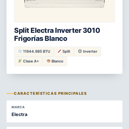
Split Electra Inverter 3010
Frigorías Blanco
11944.985 BTU
Split
Inverter
Clase A+
Blanco
CARACTERÍSTICAS PRINCIPALES
MARCA
Electra