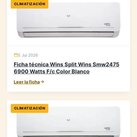
CLIMATIZACIÓN
5 Jul 2026
Ficha técnica Wins Split Wins Smw2475
6900 Watts F/c Color Blanco
Leer la ficha
CLIMATIZACIÓN