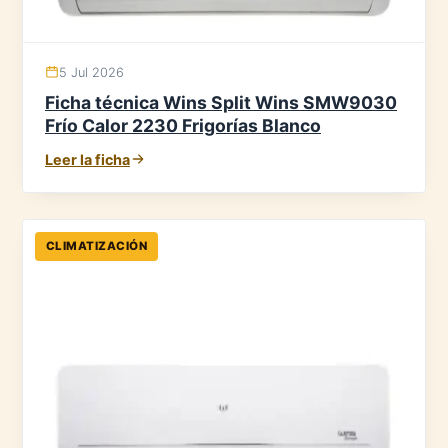
5 Jul 2026
Ficha técnica Wins Split Wins SMW9030
Frío Calor 2230 Frigorías Blanco
Leer la ficha
CLIMATIZACIÓN