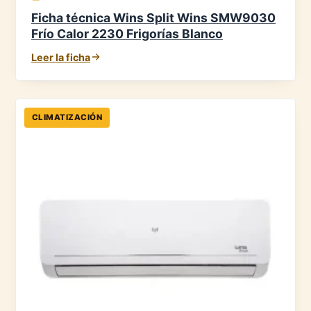
Ficha técnica Wins Split Wins SMW9030
Frío Calor 2230 Frigorías Blanco
Leer la ficha
CLIMATIZACIÓN