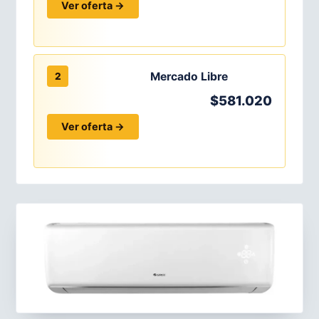
Ver oferta →
Mercado Libre
2
$581.020
Ver oferta →