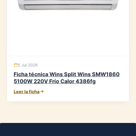
5 Jul 2026
Ficha técnica Wins Split Wins SMW1860
5100W 220V Frío Calor 4386fg
Leer la ficha