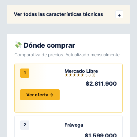
Ver todas las características técnicas
Dónde comprar
Comparativa de precios. Actualizado mensualmente.
Mercado Libre
1
★★★★★ 5.0 (1)
$2.811.900
Ver oferta →
Frávega
2
$1.599.000