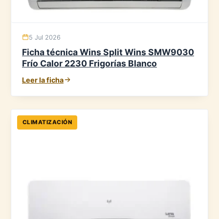
5 Jul 2026
Ficha técnica Wins Split Wins SMW9030
Frío Calor 2230 Frigorías Blanco
Leer la ficha
CLIMATIZACIÓN