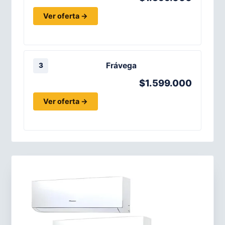
Ver oferta →
Frávega
3
$1.599.000
Ver oferta →