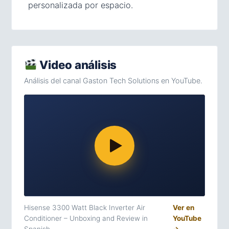
personalizada por espacio.
Video análisis
Análisis del canal Gaston Tech Solutions en YouTube.
Hisense 3300 Watt Black Inverter Air
Ver en
Conditioner – Unboxing and Review in
YouTube