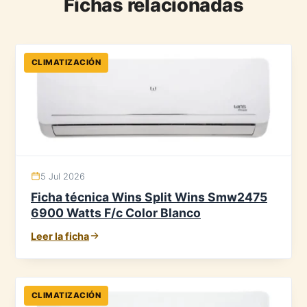
Fichas relacionadas
CLIMATIZACIÓN
5 Jul 2026
Ficha técnica Wins Split Wins Smw2475
6900 Watts F/c Color Blanco
Leer la ficha
CLIMATIZACIÓN