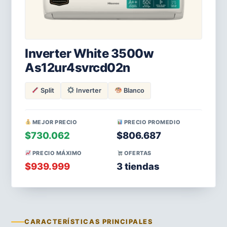
Inverter White 3500w
As12ur4svrcd02n
Split
Inverter
Blanco
MEJOR PRECIO
PRECIO PROMEDIO
$730.062
$806.687
PRECIO MÁXIMO
OFERTAS
$939.999
3 tiendas
CARACTERÍSTICAS PRINCIPALES