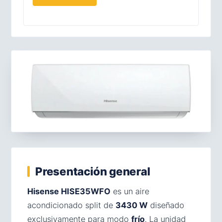
Presentación general
Hisense HISE35WFO
es un aire
acondicionado split de
3430 W
diseñado
exclusivamente para modo
frío
. La unidad