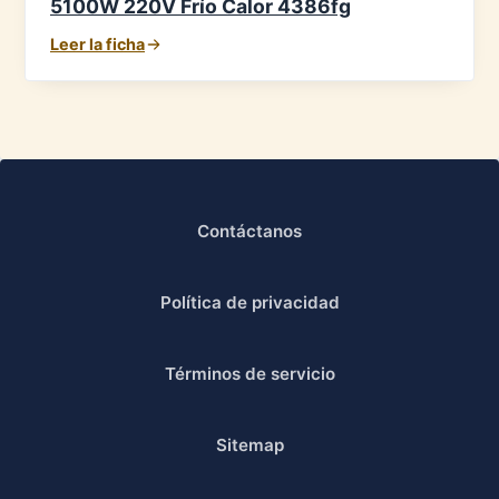
5100W 220V Frío Calor 4386fg
Leer la ficha
Contáctanos
Política de privacidad
Términos de servicio
Sitemap