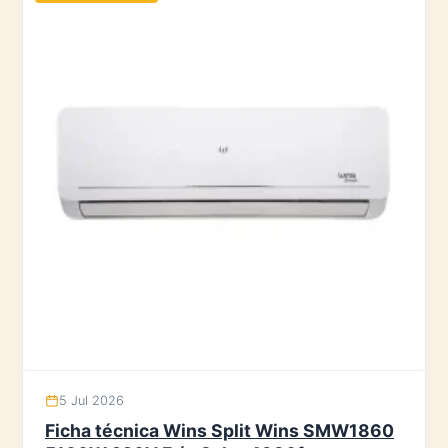
5 Jul 2026
Ficha técnica Wins Split Wins SMW1860