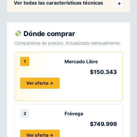
Ver todas las características técnicas
Dónde comprar
Comparativa de precios. Actualizado mensualmente.
Mercado Libre
1
$150.343
Ver oferta →
Frávega
2
$749.999
Ver oferta →