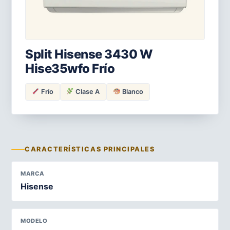
Split Hisense 3430 W
Hise35wfo Frío
Frío
Clase A
Blanco
CARACTERÍSTICAS PRINCIPALES
MARCA
Hisense
MODELO