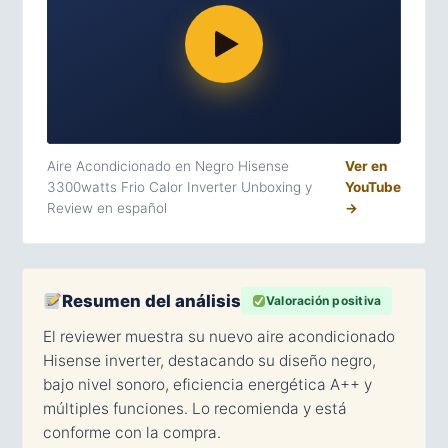
Aire Acondicionado en Negro Hisense
Ver en
3300watts Frio Calor Inverter Unboxing y
YouTube
Review en español
→
Resumen del análisis
Valoración positiva
El reviewer muestra su nuevo aire acondicionado
Hisense inverter, destacando su diseño negro,
bajo nivel sonoro, eficiencia energética A++ y
múltiples funciones. Lo recomienda y está
conforme con la compra.