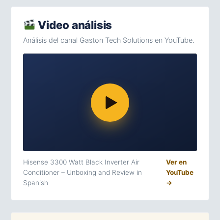
Video análisis
Análisis del canal Gaston Tech Solutions en YouTube.
Hisense 3300 Watt Black Inverter Air
Ver en
Conditioner – Unboxing and Review in
YouTube
Spanish
→