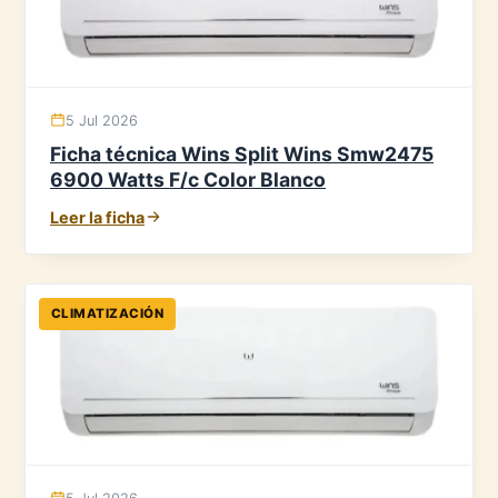
5 Jul 2026
Ficha técnica Wins Split Wins Smw2475
6900 Watts F/c Color Blanco
Leer la ficha
CLIMATIZACIÓN