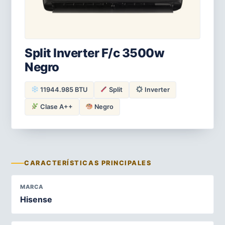
Split Inverter F/c 3500w
Negro
11944.985 BTU
Split
Inverter
Clase A++
Negro
CARACTERÍSTICAS PRINCIPALES
MARCA
Hisense