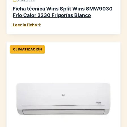
5 Jul 2026
Ficha técnica Wins Split Wins SMW9030
Frío Calor 2230 Frigorías Blanco
Leer la ficha
CLIMATIZACIÓN