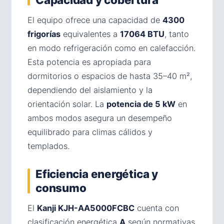
El equipo ofrece una capacidad de
4300
frigorías
equivalentes a
17064 BTU
, tanto
en modo refrigeración como en calefacción.
Esta potencia es apropiada para
dormitorios o espacios de hasta 35–40 m²,
dependiendo del aislamiento y la
orientación solar. La
potencia de 5 kW
en
ambos modos asegura un desempeño
equilibrado para climas cálidos y
templados.
Eficiencia energética y
consumo
El
Kanji KJH-AA5000FCBC
cuenta con
clasificación energética
A
según normativas