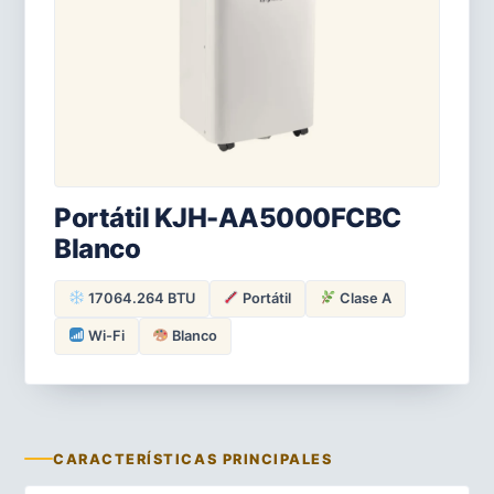
Portátil KJH-AA5000FCBC
Blanco
17064.264 BTU
Portátil
Clase A
Wi-Fi
Blanco
CARACTERÍSTICAS PRINCIPALES