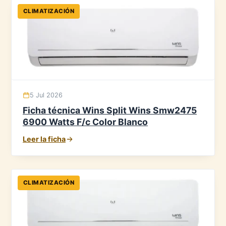
CLIMATIZACIÓN
5 Jul 2026
Ficha técnica Wins Split Wins Smw2475
6900 Watts F/c Color Blanco
Leer la ficha
CLIMATIZACIÓN