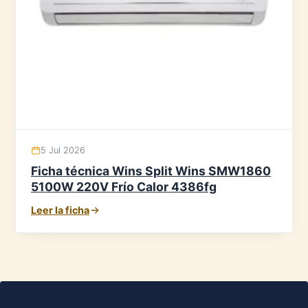
5 Jul 2026
Ficha técnica Wins Split Wins SMW1860
5100W 220V Frío Calor 4386fg
Leer la ficha