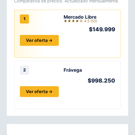
Comparativa de precios. Actualizado mensualmente.
Mercado Libre
1
★★★★☆ 4.5 (50)
$149.999
Ver oferta →
Frávega
2
$998.250
Ver oferta →