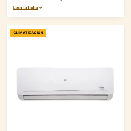
Leer la ficha
CLIMATIZACIÓN