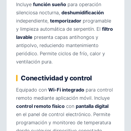
Incluye
función sueño
para operación
silenciosa nocturna,
deshumidificación
independiente,
temporizador
programable
y limpieza automática de serpentín. El
filtro
lavable
presenta capas antihongos y
antipolvo, reduciendo mantenimiento
periódico. Permite ciclos de frío, calor y
ventilación pura.
Conectividad y control
Equipado con
Wi-Fi integrado
para control
remoto mediante aplicación móvil. Incluye
control remoto físico
con
pantalla digital
en el panel de control electrónico. Permite
programación y monitoreo de temperatura
desde cualquier dispositivo conectado.