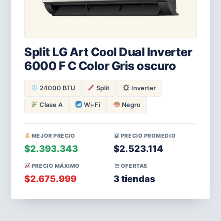
Split LG Art Cool Dual Inverter
6000 F C Color Gris oscuro
24000 BTU
Split
Inverter
Clase A
Wi-Fi
Negro
MEJOR PRECIO
PRECIO PROMEDIO
$2.393.343
$2.523.114
PRECIO MÁXIMO
OFERTAS
$2.675.999
3 tiendas