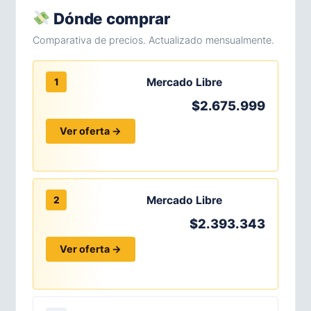
Dónde comprar
Comparativa de precios. Actualizado mensualmente.
Mercado Libre
1
$2.675.999
Ver oferta →
Mercado Libre
2
$2.393.343
Ver oferta →