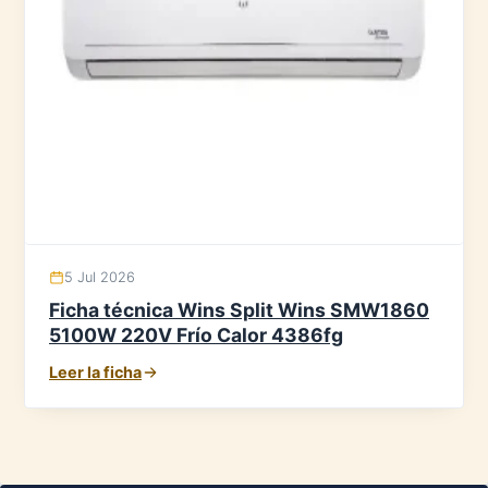
5 Jul 2026
Ficha técnica Wins Split Wins SMW1860
5100W 220V Frío Calor 4386fg
Leer la ficha