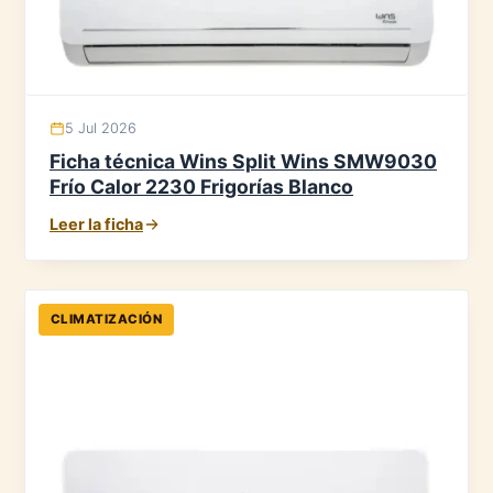
5 Jul 2026
Ficha técnica Wins Split Wins SMW9030
Frío Calor 2230 Frigorías Blanco
Leer la ficha
CLIMATIZACIÓN