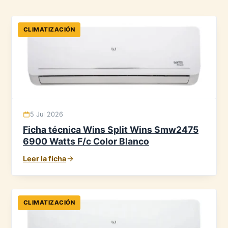
CLIMATIZACIÓN
5 Jul 2026
Ficha técnica Wins Split Wins Smw2475
6900 Watts F/c Color Blanco
Leer la ficha
CLIMATIZACIÓN