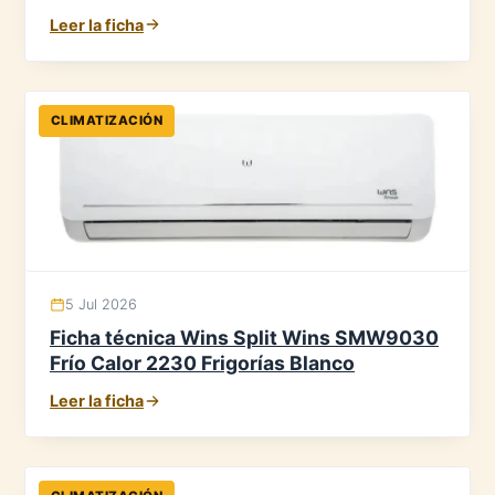
Leer la ficha
CLIMATIZACIÓN
5 Jul 2026
Ficha técnica Wins Split Wins SMW9030
Frío Calor 2230 Frigorías Blanco
Leer la ficha