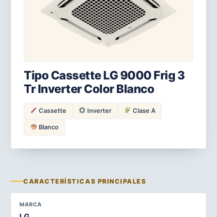
Tipo Cassette LG 9000 Frig 3
Tr Inverter Color Blanco
Cassette
Inverter
Clase A
Blanco
CARACTERÍSTICAS PRINCIPALES
MARCA
LG