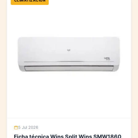
CLIMATIZACIÓN
5 Jul 2026
Ficha técnica Wins Split Wins SMW1860