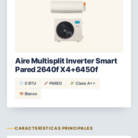
Aire Multisplit Inverter Smart
Pared 2640f X4+6450f
0 BTU
PARED
Clase A++
Blanco
CARACTERÍSTICAS PRINCIPALES