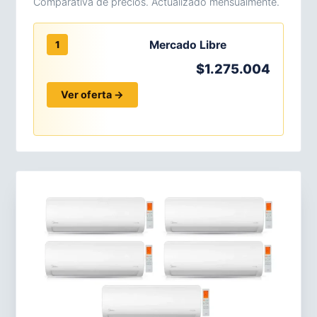
Comparativa de precios. Actualizado mensualmente.
Mercado Libre
1
$1.275.004
Ver oferta →