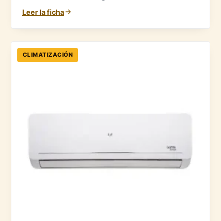
Leer la ficha
CLIMATIZACIÓN