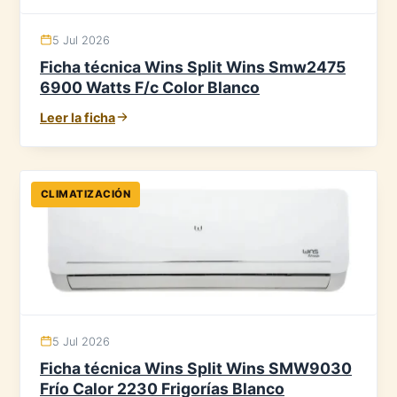
5 Jul 2026
Ficha técnica Wins Split Wins Smw2475
6900 Watts F/c Color Blanco
Leer la ficha
CLIMATIZACIÓN
5 Jul 2026
Ficha técnica Wins Split Wins SMW9030
Frío Calor 2230 Frigorías Blanco