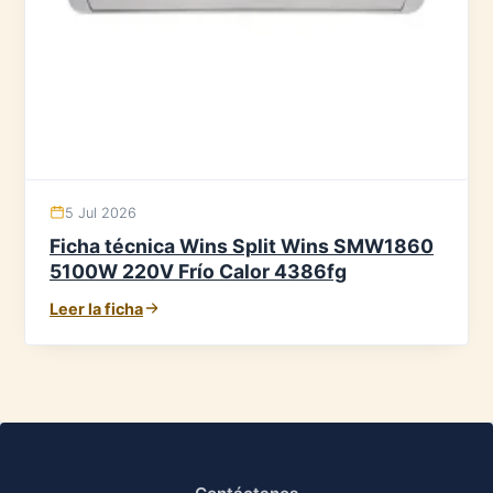
5 Jul 2026
Ficha técnica Wins Split Wins SMW1860
5100W 220V Frío Calor 4386fg
Leer la ficha