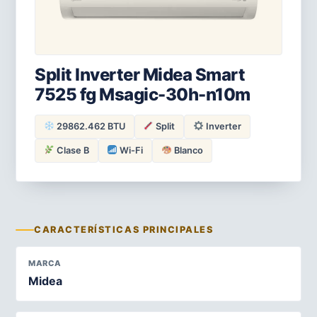
Split Inverter Midea Smart
7525 fg Msagic-30h-n10m
29862.462 BTU
Split
Inverter
Clase B
Wi-Fi
Blanco
CARACTERÍSTICAS PRINCIPALES
MARCA
Midea