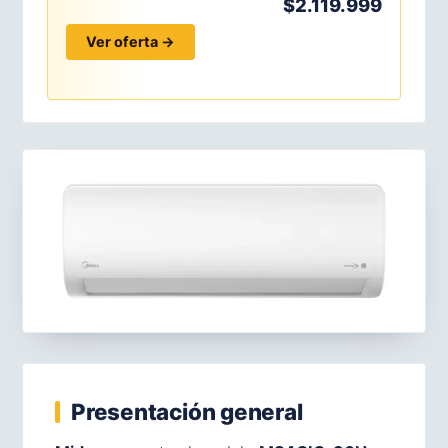
$2.119.999
Ver oferta →
Presentación general