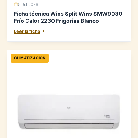
5 Jul 2026
Ficha técnica Wins Split Wins SMW9030
Frío Calor 2230 Frigorías Blanco
Leer la ficha
CLIMATIZACIÓN