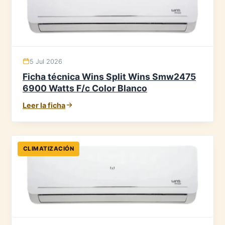
5 Jul 2026
Ficha técnica Wins Split Wins Smw2475
6900 Watts F/c Color Blanco
Leer la ficha
CLIMATIZACIÓN