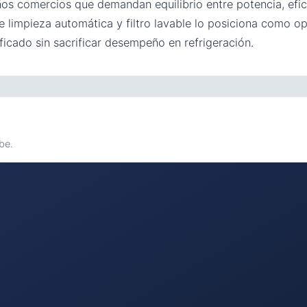
os comercios que demandan equilibrio entre potencia, efici
 de limpieza automática y filtro lavable lo posiciona como 
icado sin sacrificar desempeño en refrigeración.
be.