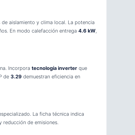
e aislamiento y clima local. La potencia
eños. En modo calefacción entrega
4.6 kW
,
ina. Incorpora
tecnología inverter
que
P de
3.29
demuestran eficiencia en
specializado. La ficha técnica indica
y reducción de emisiones.