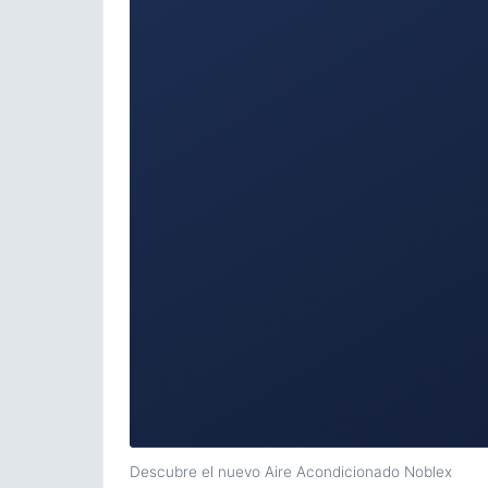
Descubre el nuevo Aire Acondicionado Noblex