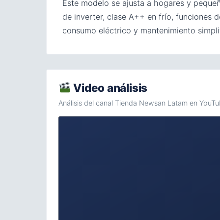
Este modelo se ajusta a hogares y pequeñ
de inverter, clase A++ en frío, funciones
consumo eléctrico y mantenimiento simplif
Video análisis
Análisis del canal Tienda Newsan Latam en YouTu