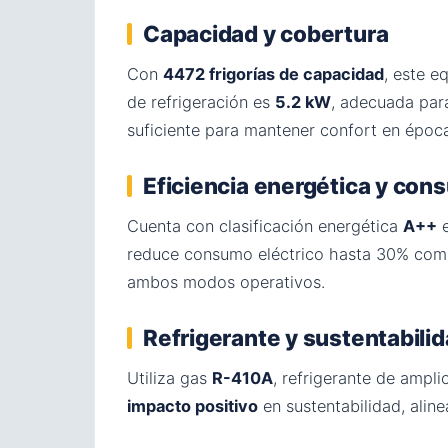
Capacidad y cobertura
Con
4472 frigorías de capacidad
, este e
de refrigeración es
5.2 kW
, adecuada par
suficiente para mantener confort en époc
Eficiencia energética y co
Cuenta con clasificación energética
A++
e
reduce consumo eléctrico hasta 30% com
ambos modos operativos.
Refrigerante y sustentabili
Utiliza gas
R-410A
, refrigerante de ampl
impacto positivo
en sustentabilidad, alin