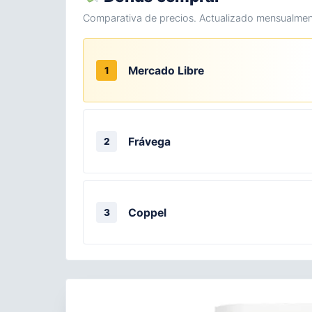
Comparativa de precios. Actualizado mensualmen
Mercado Libre
1
Frávega
2
Coppel
3