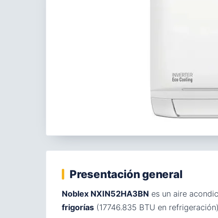
Presentación general
Noblex NXIN52HA3BN
es un aire acondi
frigorías
(17746.835 BTU en refrigeración)