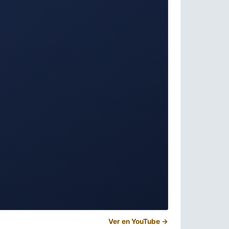
Ver en YouTube →