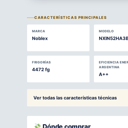
CARACTERÍSTICAS PRINCIPALES
MARCA
MODELO
Noblex
NXIN52HA3
FRIGORÍAS
EFICIENCIA ENE
ARGENTINA
4472 fg
A++
Ver todas las características técnicas
Dónde comprar