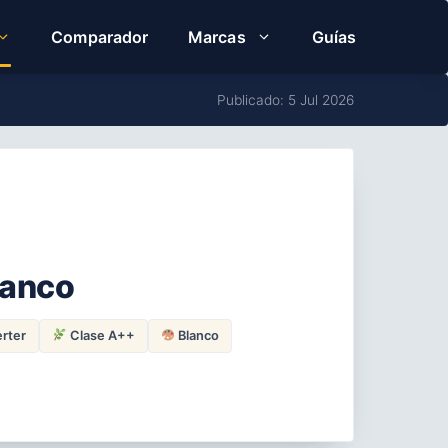
Comparador
Marcas
Guías
Publicado: 5 Jul 2026
anco
rter
Clase A++
Blanco