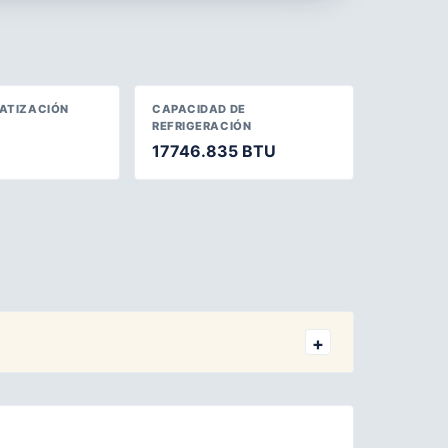
MATIZACIÓN
CAPACIDAD DE
REFRIGERACIÓN
17746.835 BTU