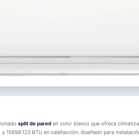
cionado
split de pared
en color blanco que ofrece climatiza
 y 15699.123 BTU en calefacción, diseñado para instalación