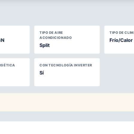
TIPO DE AIRE
TIPO DE CLI
ACONDICIONADO
BN
Frío/Calor
Split
RGÉTICA
CON TECNOLOGÍA INVERTER
Sí