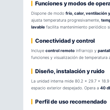
Funciones y modos de oper
Dispone de modo
frío, calor, ventilació
ajusta temperatura progresivamente,
temp
lavable
facilita mantenimiento periódico 
Conectividad y control
Incluye
control remoto
infrarrojo y
pantall
funciones y visualización de temperatura a
Diseño, instalación y ruido
La unidad interna mide 80.2 × 29.7 × 18.9
espacio exterior despejado. Opera a
40 d
Perfil de uso recomendado