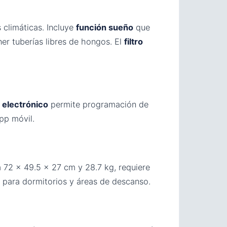
 climáticas. Incluye
función sueño
que
r tuberías libres de hongos. El
filtro
l
electrónico
permite programación de
pp móvil.
a 72 × 49.5 × 27 cm y 28.7 kg, requiere
l para dormitorios y áreas de descanso.