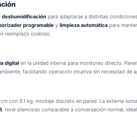
ación
n y deshumidificación
para adaptarse a distintas condiciones
orizador programable
y
limpieza automática
para mantene
sin reemplazo costoso.
a digital
en la unidad interna para monitoreo directo. Pane
mbiente, facilitando operación intuitiva sin necesidad de a
 cm con 9.1 kg, montaje discreto en pared. La externa sum
B
, nivel silencioso comparable a conversación normal, idea