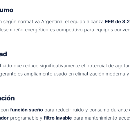
nsumo
n según normativa Argentina, el equipo alcanza
EER de 3.2
desempeño energético es competitivo para equipos conven
dad
fluido que reduce significativamente el potencial de agot
frigerante es ampliamente usado en climatización moderna 
ación
, con
función sueño
para reducir ruido y consumo durante 
ador
programable y
filtro lavable
para mantenimiento accesi