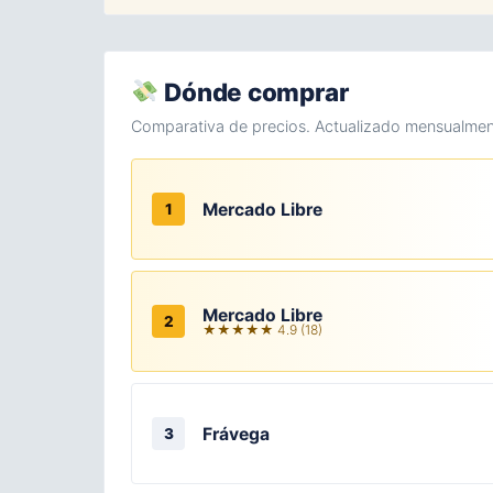
Dónde comprar
Comparativa de precios. Actualizado mensualmen
Mercado Libre
1
Mercado Libre
2
★★★★★ 4.9 (18)
Frávega
3