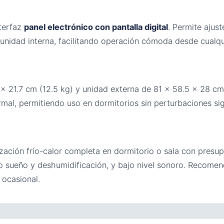
terfaz
panel electrónico con pantalla digital
. Permite ajus
 unidad interna, facilitando operación cómoda desde cualqu
× 21.7 cm (12.5 kg) y unidad externa de 81 × 58.5 × 28 c
, permitiendo uso en dormitorios sin perturbaciones signif
tización frío-calor completa en dormitorio o sala con pres
 sueño y deshumidificación, y bajo nivel sonoro. Recomen
ocasional.