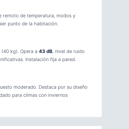
te remoto de temperatura, modos y
ier punto de la habitación.
m (40 kg). Opera a
43 dB
, nivel de ruido
icativas. Instalación fija a pared.
upuesto moderado. Destaca por su diseño
dado para climas con inviernos