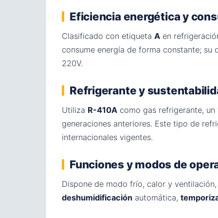
Eficiencia energética y co
Clasificado con etiqueta
A
en refrigeració
consume energía de forma constante; su 
220V.
Refrigerante y sustentabili
Utiliza
R-410A
como gas refrigerante, un 
generaciones anteriores. Este tipo de re
internacionales vigentes.
Funciones y modos de oper
Dispone de modo frío, calor y ventilación
deshumidificación
automática,
temporiz