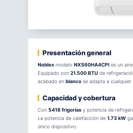
Presentación general
Noblex
modelo
NXS60HA4CPI
es un air
Equipado con
21.500 BTU
de refrigeraci
acabado en
blanco
se adapta a cualquier
Capacidad y cobertura
Con
5418 frigorías
y potencia de refrige
La potencia de calefacción de
1.73 kW
ga
único dispositivo.