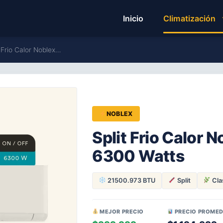
Inicio
Climatización
 Frio Calor Noblex…
NOBLEX
Split Frio Calor N
6300 Watts
21500.973 BTU
Split
Cla
MEJOR PRECIO
PRECIO PROMED