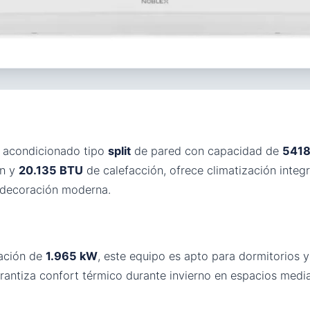
e acondicionado tipo
split
de pared con capacidad de
5418 
ón y
20.135 BTU
de calefacción, ofrece climatización integr
 decoración moderna.
ración de
1.965 kW
, este equipo es apto para dormitorios
rantiza confort térmico durante invierno en espacios me