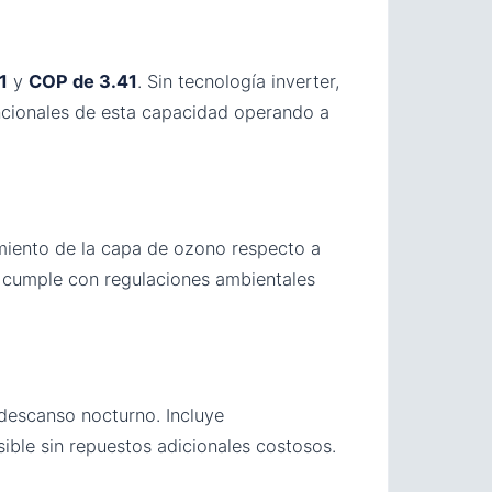
1
y
COP de 3.41
. Sin tecnología inverter,
cionales de esta capacidad operando a
amiento de la capa de ozono respecto a
y cumple con regulaciones ambientales
descanso nocturno. Incluye
ble sin repuestos adicionales costosos.