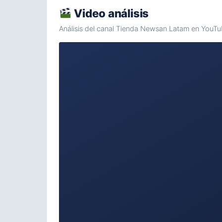
Video análisis
Análisis del canal Tienda Newsan Latam en YouTu