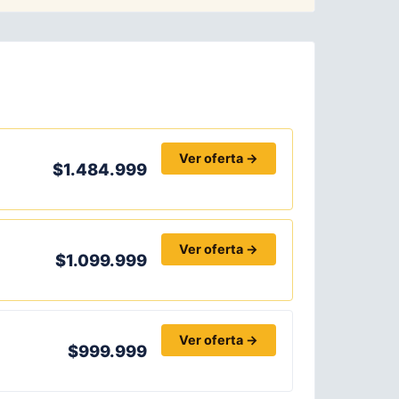
Ver oferta →
$1.484.999
Ver oferta →
$1.099.999
Ver oferta →
$999.999