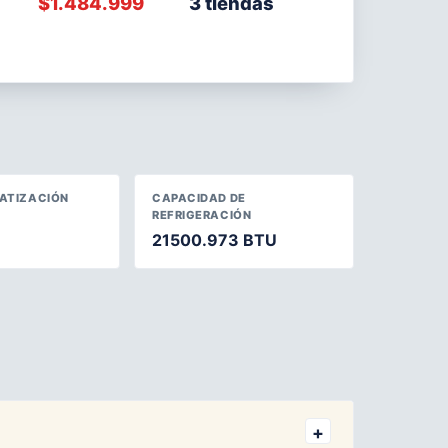
$1.484.999
3 tiendas
MATIZACIÓN
CAPACIDAD DE
REFRIGERACIÓN
21500.973 BTU