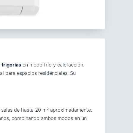
frigorías
en modo frío y calefacción.
al para espacios residenciales. Su
 y salas de hasta 20 m² aproximadamente.
dianos, combinando ambos modos en un