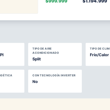
$999.999
$1.194.999
TIPO DE AIRE
TIPO DE CLI
ACONDICIONADO
PI
Frío/Calor
Split
RGÉTICA
CON TECNOLOGÍA INVERTER
No