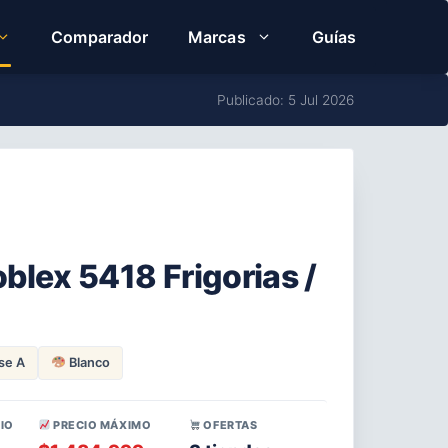
Comparador
Marcas
Guías
Publicado: 5 Jul 2026
oblex 5418 Frigorias /
se A
Blanco
IO
PRECIO MÁXIMO
OFERTAS