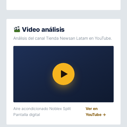
Video análisis
Análisis del canal Tienda Newsan Latam en YouTube.
Aire acondicionado Noblex Split
Ver en
Pantalla digital
YouTube →