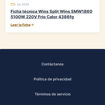
5 Jul 2026
Ficha técnica Wins Split Wins SMW1860
5100W 220V Frío Calor 4386fg
Leer la ficha
Contáctanos
Política de privacidad
Términos de servicio