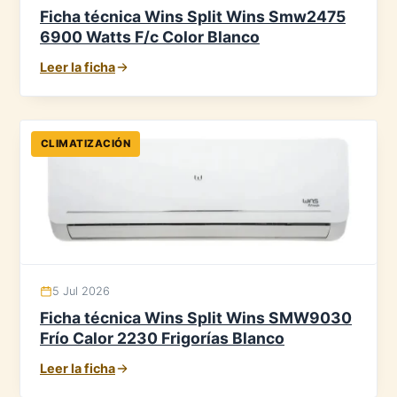
Ficha técnica Wins Split Wins Smw2475
6900 Watts F/c Color Blanco
Leer la ficha
CLIMATIZACIÓN
5 Jul 2026
Ficha técnica Wins Split Wins SMW9030
Frío Calor 2230 Frigorías Blanco
Leer la ficha