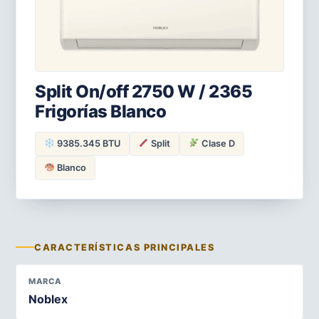
Split On/off 2750 W / 2365
Frigorías Blanco
9385.345 BTU
Split
Clase D
Blanco
CARACTERÍSTICAS PRINCIPALES
MARCA
Noblex