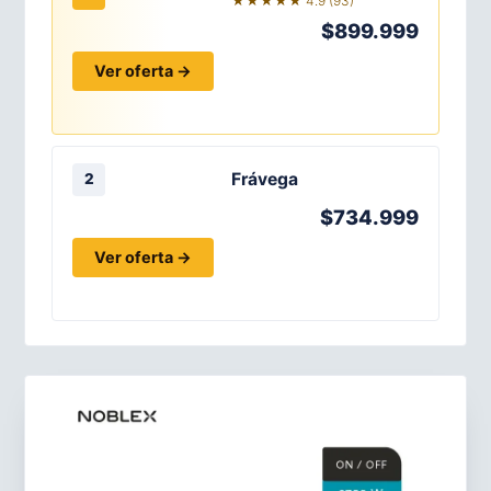
★★★★★ 4.9 (93)
$899.999
Ver oferta →
Frávega
2
$734.999
Ver oferta →